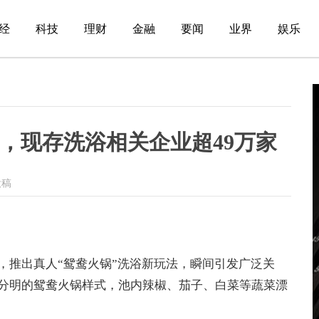
经
科技
理财
金融
要闻
业界
娱乐
，现存洗浴相关企业超49万家
投稿
，推出真人“鸳鸯火锅”洗浴新玩法，瞬间引发广泛关
分明的鸳鸯火锅样式，池内辣椒、茄子、白菜等蔬菜漂