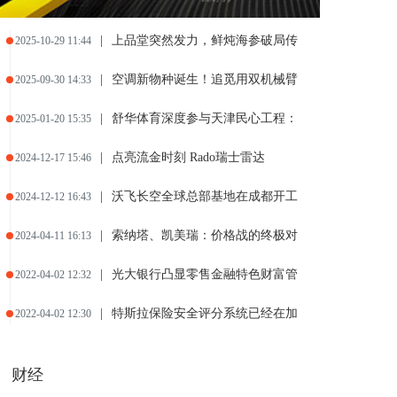
|
上品堂突然发力，鲜炖海参破局传
2025-10-29 11:44
|
空调新物种诞生！追觅用双机械臂
2025-09-30 14:33
|
舒华体育深度参与天津民心工程：
2025-01-20 15:35
|
点亮流金时刻 Rado瑞士雷达
2024-12-17 15:46
|
沃飞长空全球总部基地在成都开工
2024-12-12 16:43
|
索纳塔、凯美瑞：价格战的终极对
2024-04-11 16:13
|
光大银行凸显零售金融特色财富管
2022-04-02 12:32
|
特斯拉保险安全评分系统已经在加
2022-04-02 12:30
财经