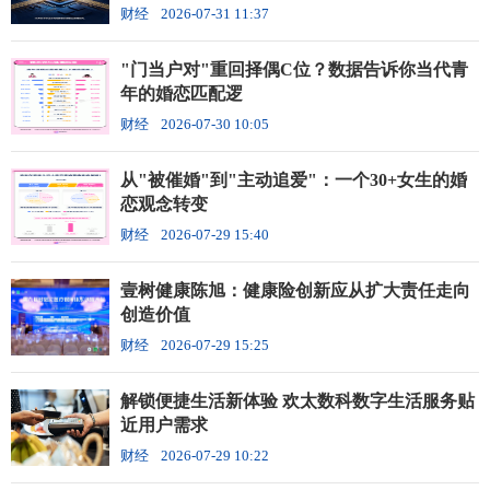
财经
2026-07-31 11:37
"门当户对"重回择偶C位？数据告诉你当代青
年的婚恋匹配逻
财经
2026-07-30 10:05
从"被催婚"到"主动追爱"：一个30+女生的婚
恋观念转变
财经
2026-07-29 15:40
壹树健康陈旭：健康险创新应从扩大责任走向
创造价值
财经
2026-07-29 15:25
解锁便捷生活新体验 欢太数科数字生活服务贴
近用户需求
财经
2026-07-29 10:22