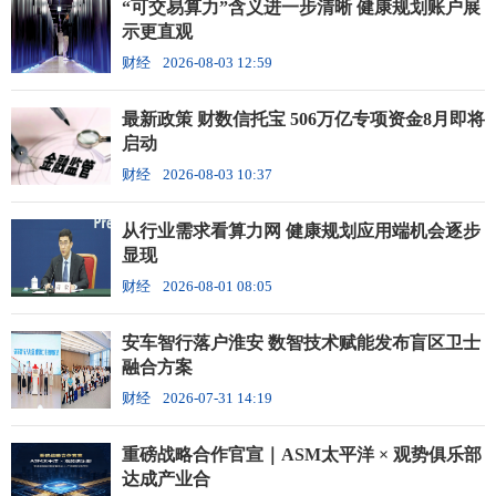
“可交易算力”含义进一步清晰 健康规划账户展
示更直观
财经
2026-08-03 12:59
最新政策 财数信托宝 506万亿专项资金8月即将
启动
财经
2026-08-03 10:37
从行业需求看算力网 健康规划应用端机会逐步
显现
财经
2026-08-01 08:05
安车智行落户淮安 数智技术赋能发布盲区卫士
融合方案
财经
2026-07-31 14:19
重磅战略合作官宣｜ASM太平洋 × 观势俱乐部
达成产业合