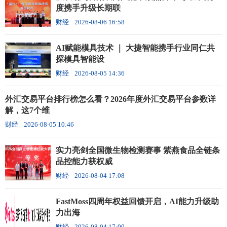
度携手升级长期联
财经
2026-08-06 16:58
AI赋能模具技术 ｜ 大捷智能携手行业同仁共
探模具智能设
财经
2026-08-05 14:36
外汇交易平台排行榜怎么看？2026年度外汇交易平台参数详
解，这7个维
财经
2026-08-05 10:46
实力亮剑全国微生物检测赛事 紫燕食品全链条
品控能力获权威
财经
2026-08-04 17:08
FastMoss四周年权益回馈开启，AI能力升级助
力出海
财经
2026-08-04 17:00