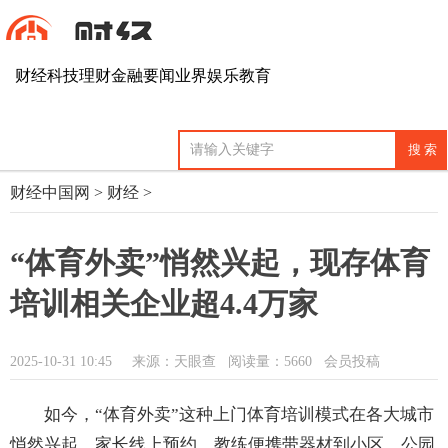
财经
科技
理财
金融
要闻
业界
娱乐
教育
财经中国网
>
财经
>
“体育外卖”悄然兴起，现存体育
培训相关企业超4.4万家
2025-10-31 10:45
来源：天眼查
阅读量：5660 会员投稿
如今，“体育外卖”这种上门体育培训模式在各大城市
悄然兴起。家长线上预约，教练便携带器材到小区、公园