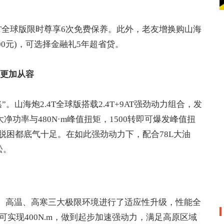
4T全球版限时尊享6次免费保养。此外，老友增换购山海
礼5000元)，可选择金融礼5年超省贷。
更加从容
山海炮2.4T全球版搭载2.4T+9AT强劲动力组合，发
大净功率与480N·m峰值扭矩，1500转即可爆发峰值扭
脱困都底气十足。在如此强劲动力下，配合78L大油
松。
原、高温、高寒三大极限环境进行了适应性升级，性能全
可实现400N.m，做到起步加速强动力，满足高原区域