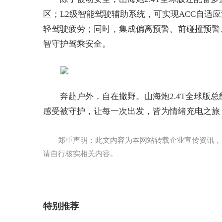
区；L2级智能驾驶辅助系统，可实现ACC自适
轻驾驶疲劳；同时，集成偏离预警、前碰撞预警
智守护驾乘安全。
奔赴户外，自在撒野。山海炮2.4T全球版
感受被守护，让每一次出发，皆为情绪充电之旅
郑重声明：此文内容为本网站转载企业宣传资讯，
请自行核实相关内容。
特别推荐