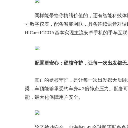
同样能带给你情绪价值的，还有智能科技体验。山
寸数字仪表，配备智能网联，具备连续语音对话
HiCar+ICCOA基本实现主流安卓手机的手
配置
更安心：硬核守护，让每一次出发都无
真正的硬核守护，是让每一次出发都无后顾之
梁，车顶能够承受约车身4.2倍静态压力。配备
能，最大化保障用户安全。
除了被动安全，山海炮2.4T全球版还配备