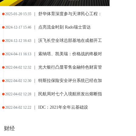
|
舒华体育深度参与天津民心工程：
2025-01-20 15:35
|
点亮流金时刻 Rado瑞士雷达
2024-12-17 15:46
|
沃飞长空全球总部基地在成都开工
2024-12-12 16:43
|
索纳塔、凯美瑞：价格战的终极对
2024-04-11 16:13
|
光大银行凸显零售金融特色财富管
2022-04-02 12:32
|
特斯拉保险安全评分系统已经在加
2022-04-02 12:30
|
民航局对七个入境航班发出熔断指
2022-04-02 12:28
|
IDC：2021年全年云基础设
2022-04-02 12:22
财经