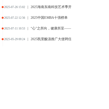
|
2025海南东南科技艺术季开
2025-07-26 15:02
|
2025中国EMBA十强榜单
2025-07-22 12:56
|
“心”之所向，健康所至——
2025-07-11 10:53
|
2025凯里酸汤推广大使聘任
2025-05-29 09:24
|
从新加坡到中国，从深圳到世界
2025-05-27 16:28
|
2025中国体博会震撼发布：
2025-05-24 12:56
|
荣事达智家闪耀2025 中国
2025-05-17 16:19