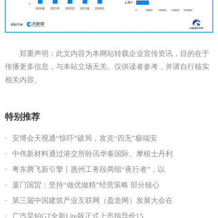
郑重声明：此文内容为本网站转载企业宣传资讯，目的在于
传播更多信息，与本站立场无关。仅供读者参考，并请自行核实
相关内容。
特别推荐
·
安博会天视通“惊吓”破局，攻克“四无”极端安
·
中伟新材料通过港交所聆讯华泰国际、摩根士丹利
·
粤东腾飞新引擎丨惠州工务段两组“夜行者”，以
·
厦门国贸：坚持“做优做精”经营策略 部分核心
·
第三届中国建筑产业互联网（盈造网）发展大会在
·
广汽昊铂GT全新Lite版正式上市指导价15