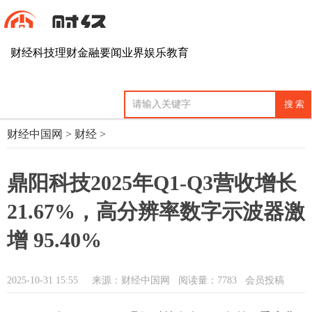
财经
科技
理财
金融
要闻
业界
娱乐
教育
财经中国网
>
财经
>
鼎阳科技2025年Q1-Q3营收增长
21.67%，高分辨率数字示波器激
增 95.40%
2025-10-31 15:55
来源：财经中国网
阅读量：7783 会员投稿