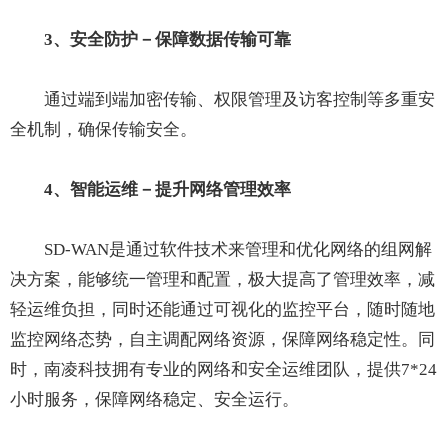
3、安全防护
－保障数据传输可靠
通过端到端加密传输、权限管理及访客控制等多重安
全机制，确保传输安全。
4、智能运维
－提升网络管理效率
SD-WAN是通过软件技术来管理和优化网络的组网解
决方案，能够统一管理和配置，极大提高了管理效率，减
轻运维负担，同时还能通过可视化的监控平台，随时随地
监控网络态势，自主调配网络资源，保障网络稳定性。同
时，南凌科技拥有专业的网络和安全运维团队，提供7*24
小时服务，保障网络稳定、安全运行。