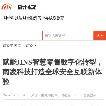
财经
科技
理财
金融
要闻
业界
娱乐
教育
财经中国网
>
财经
>
赋能JINS智慧零售数字化转型，
南凌科技打造全球安全互联新体
验
2025-10-31 15:40
来源：财经中国网
阅读量：7515 会员投稿