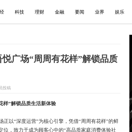
经
科技
理财
金融
要闻
业界
娱乐
吾悦广场“周周有花样”解锁品质
员投稿
花样”解锁品质生活新体验
正以“深度运营”为核心引擎，凭借“周周有花样”的鲜
的定位，致力于成为顾客心中的“高品质家庭消费体验社