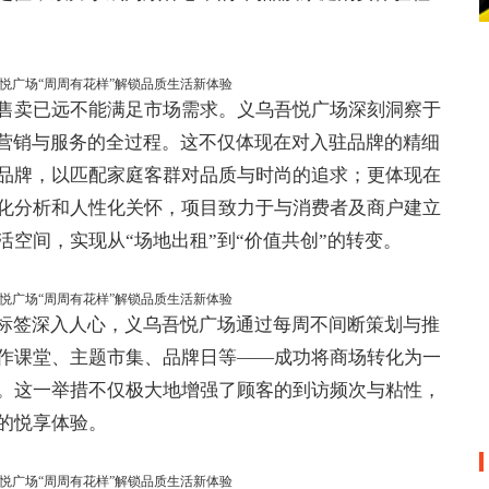
售卖已远不能满足市场需求。义乌吾悦广场深刻洞察于
、营销与服务的全过程。这不仅体现在对入驻品牌的精细
品牌，以匹配家庭客群对品质与时尚的追求；更体现在
化分析和人性化关怀，项目致力于与消费者及商户建立
空间，实现从“场地出租”到“价值共创”的转变。
一标签深入人心，义乌吾悦广场通过每周不间断策划与推
作课堂、主题市集、品牌日等——成功将商场转化为一
。这一举措不仅极大地增强了顾客的到访频次与粘性，
的悦享体验。