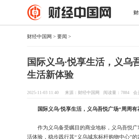
财
财经中国网
>
要闻
>
国际义乌·悦享生活，义乌
生活新体验
2025-11-03 11:40
来源：财经中国网
阅读量：7884 会
国际义乌·悦享生活
，义乌吾悦广场“周周有
作为义乌备受瞩目的商业地标，义乌吾悦广场
活体验，稳步践行其“义乌城东标杆购物中心”