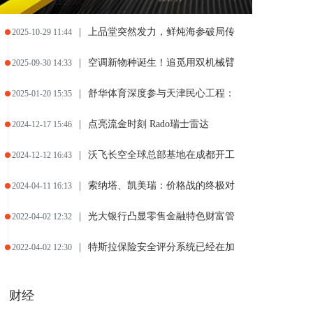
|
上品堂突然发力，鲜炖海参破局传
2025-10-29 11:44
|
空调新物种诞生！追觅用双机械臂
2025-09-30 14:33
|
舒华体育深度参与天津民心工程：
2025-01-20 15:35
|
点亮流金时刻 Rado瑞士雷达
2024-12-17 15:46
|
沃飞长空全球总部基地在成都开工
2024-12-12 16:43
|
索纳塔、凯美瑞：价格战的终极对
2024-04-11 16:13
|
光大银行凸显零售金融特色财富管
2022-04-02 12:32
|
特斯拉保险安全评分系统已经在加
2022-04-02 12:30
财经