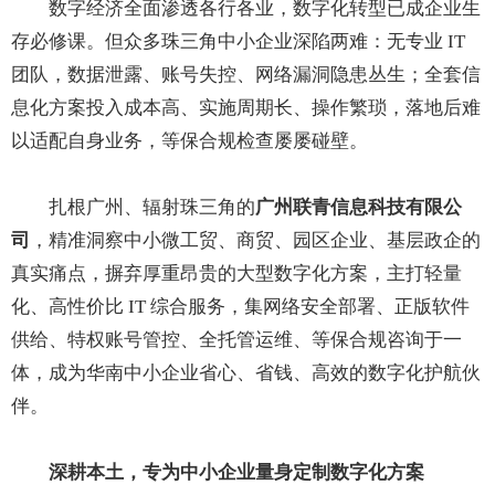
数字经济全面渗透各行各业，数字化转型已成企业生
存必修课。但众多珠三角中小企业深陷两难：无专业 IT
团队，数据泄露、账号失控、网络漏洞隐患丛生；全套信
息化方案投入成本高、实施周期长、操作繁琐，落地后难
以适配自身业务，等保合规检查屡屡碰壁。
扎根广州、辐射珠三角的
广州联青信息科技有限公
司
，精准洞察中小微工贸、商贸、园区企业、基层政企的
真实痛点，摒弃厚重昂贵的大型数字化方案，主打轻量
化、高性价比 IT 综合服务，集网络安全部署、正版软件
供给、特权账号管控、全托管运维、等保合规咨询于一
体，成为华南中小企业省心、省钱、高效的数字化护航伙
伴。
深耕本土，专为中小企业量身定制数字化方案