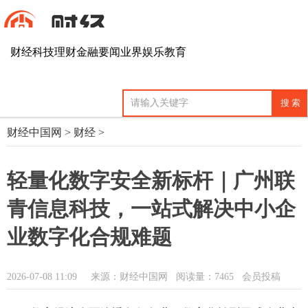
财经
科技
理财
金融
要闻
业界
娱乐
教育
财经中国网
>
财经
>
轻量化数字安全新标杆｜广州联
青信息科技，一站式解决中小企
业数字化合规难题
2026-07-08 11:09
来源：财经中国网
阅读量：7465 会员投稿