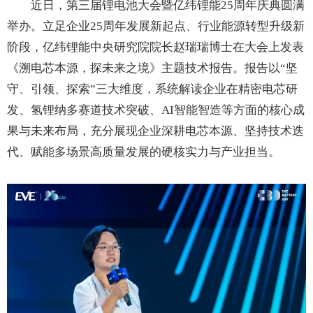
近日，第三届锂电池大会暨亿纬锂能25周年庆典圆满
举办。立足企业25周年发展新起点、行业能源转型升级新
阶段，亿纬锂能中央研究院院长赵瑞瑞博士在大会上发表
《溯电芯本源，探未来之境》主题技术报告。报告以“坚
守、引领、探索”三大维度，系统解读企业在精密电芯研
发、氢锂纳多赛道技术突破、AI智能智造等方面的核心成
果与未来布局，充分展现企业深耕电芯本源、坚持技术迭
代、赋能多场景高质量发展的硬核实力与产业担当。