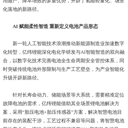
用随产、降本增效的多重优势，开辟了氢能轻量化、场景
化落地的新路径。
AI 赋能柔性智造 重新定义电池产品形态
新一轮人工智能技术浪潮推动新能源制造业加速数字
化转型，亿纬锂能深化电化学研发与AI智能智造的双向融
合，以数字化技术完善电池全生命周期安全管控体系，同
时突破传统电池外形限制与生产工艺壁垒，为产业智能化
升级开辟新路径。
针对长寿命动力、储能场景等大系统，需要精准定位
故障电池的需求，亿纬锂能借助其全场景锂电池解决方
案，采用“胎压电池+胎压传感器”方案，解决智慧电池目
前存在的装配干涉，工艺过程不兼容等问题，将智慧电池