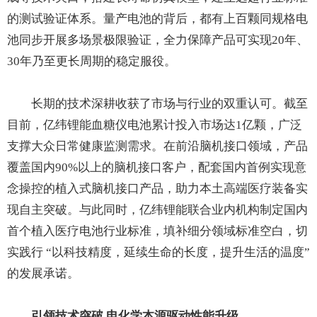
的测试验证体系。量产电池的背后，都有上百颗同规格电
池同步开展多场景极限验证，全力保障产品可实现20年、
30年乃至更长周期的稳定服役。
长期的技术深耕收获了市场与行业的双重认可。截至
目前，亿纬锂能血糖仪电池累计投入市场达1亿颗，广泛
支撑大众日常健康监测需求。在前沿脑机接口领域，产品
覆盖国内90%以上的脑机接口客户，配套国内首例实现意
念操控的植入式脑机接口产品，助力本土高端医疗装备实
现自主突破。与此同时，亿纬锂能联合业内机构制定国内
首个植入医疗电池行业标准，填补细分领域标准空白，切
实践行 “以科技精度，延续生命的长度，提升生活的温度”
的发展承诺。
引领技术突破 电化学本源驱动性能升级