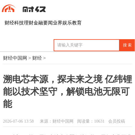
财经
科技
理财
金融
要闻
业界
娱乐
教育
财经中国网
>
财经
>
溯电芯本源，探未来之境 亿纬锂
能以技术坚守，解锁电池无限可
能
2026-07-06 13:58
来源：财经中国网
阅读量：10631 会员投稿