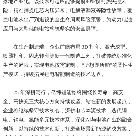
落地产业化。该技术可适应能够提前80%预判热失控风
险，精准捕捉电芯内压异常、电解液漏液等隐性故障，覆
盖电池从出厂到退役的全生命周期风险预警，为动力电池
应用与大型储能电站构筑坚实的安全屏障。
在生产制造端，企业前瞻布局 3D 打印、激光成型、
喷墨打印、固态转印等新一代制造工艺，打破传统标准化
生产的局限，实现电池按需定制， “所想即所能”的柔性生
产模式，持续拓展锂电智能制造的技术边界。
25 年深耕笃行，亿纬锂能始终围绕长寿命、高安
全、高快充三大核心方向持续攻坚。站在新的发展起点，
企业将继续坚守技术初心，深耕电芯本源技术，迭代锂
电、钠电、氢能多元技术体系，深化AI与电池产业的融合
创新，以持续的技术创新，打磨全场景新能源解决方案，