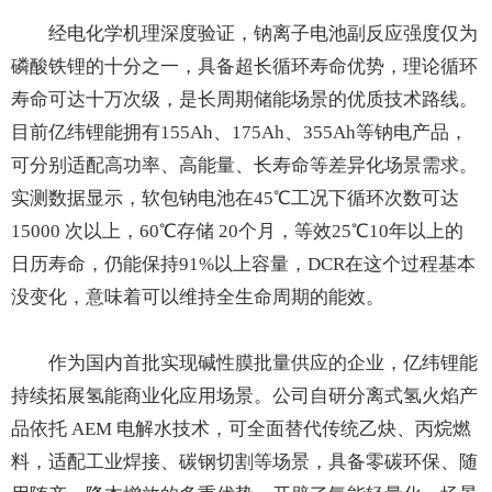
经电化学机理深度验证，钠离子电池副反应强度仅为
磷酸铁锂的十分之一，具备超长循环寿命优势，理论循环
寿命可达十万次级，是长周期储能场景的优质技术路线。
目前亿纬锂能拥有155Ah、175Ah、355Ah等钠电产品，
可分别适配高功率、高能量、长寿命等差异化场景需求。
实测数据显示，软包钠电池在45℃工况下循环次数可达
15000 次以上，60℃存储 20个月，等效25℃10年以上的
日历寿命，仍能保持91%以上容量，DCR在这个过程基本
没变化，意味着可以维持全生命周期的能效。
作为国内首批实现碱性膜批量供应的企业，亿纬锂能
持续拓展氢能商业化应用场景。公司自研分离式氢火焰产
品依托 AEM 电解水技术，可全面替代传统乙炔、丙烷燃
料，适配工业焊接、碳钢切割等场景，具备零碳环保、随