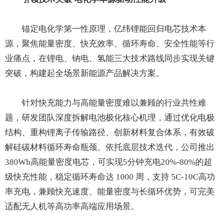
锚定电化学第一性原理，亿纬锂能回归电芯技术本
源，聚焦能量密度、快充效率、循环寿命、安全性能等行
业痛点，在锂电、钠电、氢能三大技术路线同步实现关键
突破，构建起全场景新能源产品解决方案。
针对快充能力与高能量密度难以兼顾的行业共性难
题，研发团队深度拆解电池极化核心机理，通过优化电极
结构、重构锂离子传输路径、创新材料复合体系，有效破
解硅碳材料循环寿命瓶颈。依托底层技术迭代，公司推出
380Wh高能量密度电芯，可实现5分钟充电20%-80%的超
级快充性能，稳定循环寿命达 1000 周，支持 5C-10C高功
率充电，兼顾快充速度、能量密度与长循环优势，可完美
适配无人机等高功率高端应用场景。