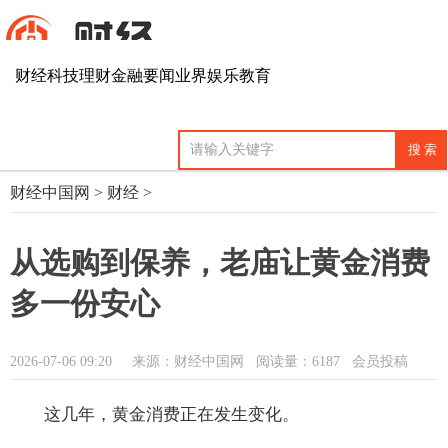
财经
科技
理财
金融
要闻
业界
娱乐
教育
财经中国网
>
财经
>
从选购到保养，老庙让黄金消费
多一份安心
2026-07-06 09:20
来源：财经中国网
阅读量：6187 会员投稿
这几年，黄金消费正在发生变化。