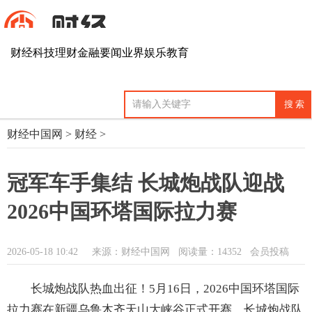
财经
科技
理财
金融
要闻
业界
娱乐
教育
财经中国网
>
财经
>
冠军车手集结 长城炮战队迎战
2026中国环塔国际拉力赛
2026-05-18 10:42
来源：财经中国网
阅读量：14352 会员投稿
长城炮战队热血出征！5月16日，2026中国环塔国际
拉力赛在新疆乌鲁木齐天山大峡谷正式开赛。长城炮战队