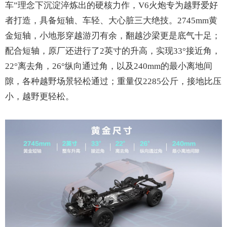
车”理念下沉淀淬炼出的硬核力作，V6火炮专为越野爱好
者打造，具备短轴、车轻、大心脏三大绝技。2745mm黄
金短轴，小地形穿越游刃有余，翻越沙梁更是底气十足；
配合短轴，原厂还进行了2英寸的升高，实现33°接近角，
22°离去角，26°纵向通过角，以及240mm的最小离地间
隙，各种越野场景轻松通过；重量仅2285公斤，接地比压
小，越野更轻松。