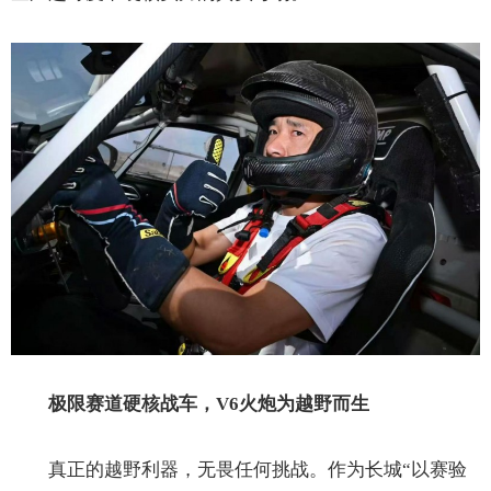
极限赛道硬核战车
，
V6火炮为越野而生
真正的越野利器，无畏任何挑战。作为长城“以赛验