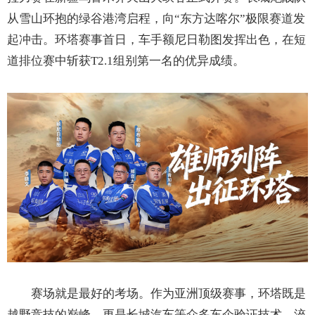
从雪山环抱的绿谷港湾启程，向“东方达喀尔”极限赛道发
起冲击。环塔赛事首日，车手额尼日勒图发挥出色，在短
道排位赛中斩获T2.1组别第一名的优异成绩。
赛场就是最好的考场。作为亚洲顶级赛事，环塔既是
越野竞技的巅峰，更是长城汽车等众多车企验证技术、淬