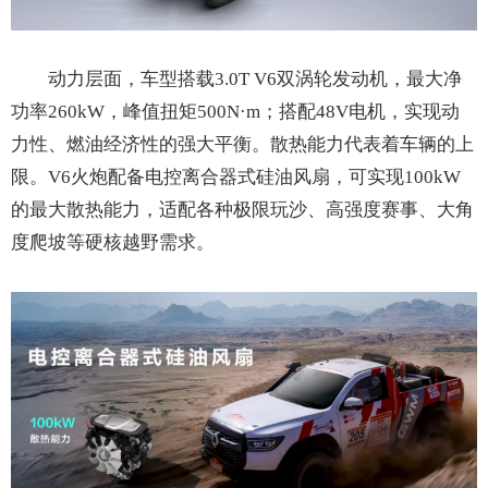
动力层面，车型搭载3.0T V6双涡轮发动机，最大净
功率260kW，峰值扭矩500N·m；搭配48V电机，实现动
力性、燃油经济性的强大平衡。散热能力代表着车辆的上
限。V6火炮配备电控离合器式硅油风扇，可实现100kW
的最大散热能力，适配各种极限玩沙、高强度赛事、大角
度爬坡等硬核越野需求。