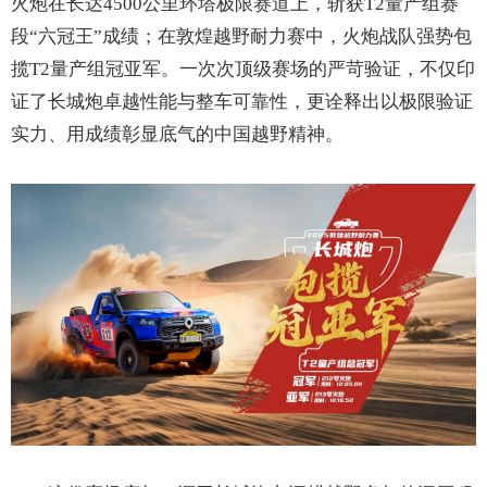
火炮在长达4500公里环塔极限赛道上，斩获T2量产组赛
段“六冠王”成绩；在敦煌越野耐力赛中，火炮战队强势包
揽T2量产组冠亚军。一次次顶级赛场的严苛验证，不仅印
证了长城炮卓越性能与整车可靠性，更诠释出以极限验证
实力、用成绩彰显底气的中国越野精神。