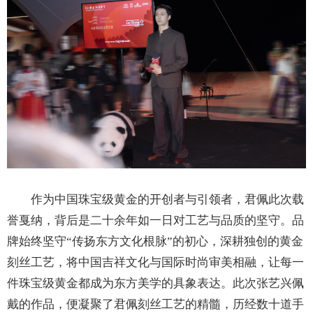
作为中国珠宝级黄金的开创者与引领者，君佩此次载
誉戛纳，背后是二十余年如一日对工艺与品质的坚守。品
牌始终坚守“传扬东方文化根脉”的初心，深耕独创的黄金
刻丝工艺，将中国吉祥文化与国际时尚审美相融，让每一
件珠宝级黄金都成为东方美学的具象表达。此次张艺兴佩
戴的作品，便凝聚了君佩刻丝工艺的精髓，历经数十道手