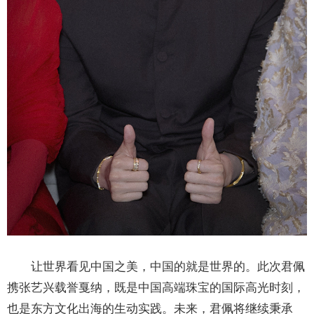
让世界看见中国之美，中国的就是世界的。此次君佩
携张艺兴载誉戛纳，既是中国高端珠宝的国际高光时刻，
也是东方文化出海的生动实践。未来，君佩将继续秉承