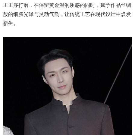
工工序打磨，在保留黄金温润质感的同时，赋予作品丝绸
般的细腻光泽与灵动气韵，让传统工艺在现代设计中焕发
新生。