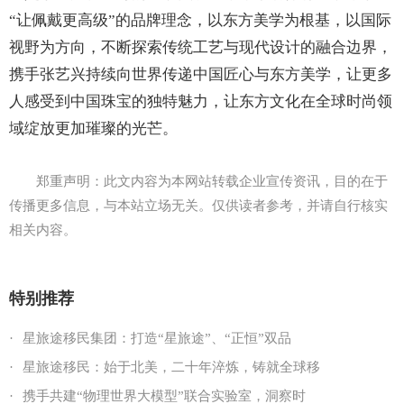
“让佩戴更高级”的品牌理念，以东方美学为根基，以国际
视野为方向，不断探索传统工艺与现代设计的融合边界，
携手张艺兴持续向世界传递中国匠心与东方美学，让更多
人感受到中国珠宝的独特魅力，让东方文化在全球时尚领
域绽放更加璀璨的光芒。
郑重声明：此文内容为本网站转载企业宣传资讯，目的在于
传播更多信息，与本站立场无关。仅供读者参考，并请自行核实
相关内容。
特别推荐
·
星旅途移民集团：打造“星旅途”、“正恒”双品
·
星旅途移民：始于北美，二十年淬炼，铸就全球移
·
携手共建“物理世界大模型”联合实验室，洞察时