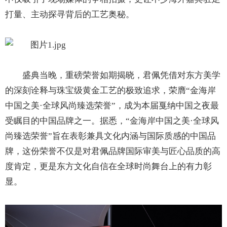
打量、主动探寻背后的工艺奥秘。
盛典当晚，重磅荣誉如期揭晓，君佩凭借对东方美学
的深刻诠释与珠宝级黄金工艺的极致追求，荣膺“金海岸
中国之美·全球风尚臻选荣誉”，成为本届戛纳中国之夜最
受瞩目的中国品牌之一。据悉，“金海岸中国之美·全球风
尚臻选荣誉”旨在表彰兼具文化内涵与国际质感的中国品
牌，这份荣誉不仅是对君佩品牌国际审美与匠心品质的高
度肯定，更是东方文化自信在全球时尚舞台上的有力彰
显。