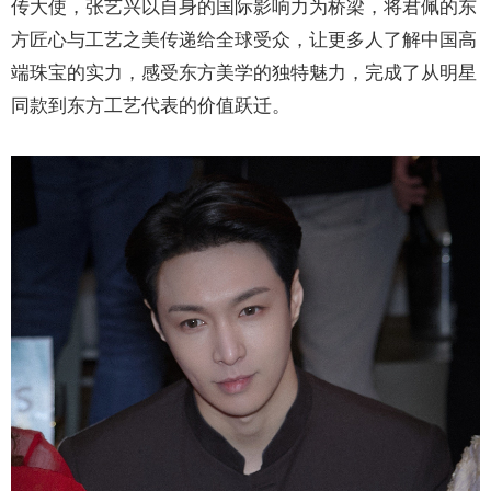
传大使，张艺兴以自身的国际影响力为桥梁，将君佩的东
方匠心与工艺之美传递给全球受众，让更多人了解中国高
端珠宝的实力，感受东方美学的独特魅力，完成了从明星
同款到东方工艺代表的价值跃迁。