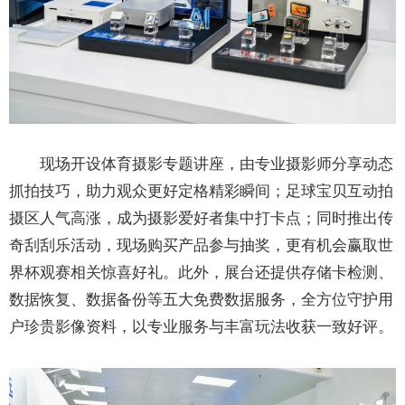
现场开设体育摄影专题讲座，由专业摄影师分享动态
抓拍技巧，助力观众更好定格精彩瞬间；足球宝贝互动拍
摄区人气高涨，成为摄影爱好者集中打卡点；同时推出传
奇刮刮乐活动，现场购买产品参与抽奖，更有机会赢取世
界杯观赛相关惊喜好礼。此外，展台还提供存储卡检测、
数据恢复、数据备份等五大免费数据服务，全方位守护用
户珍贵影像资料，以专业服务与丰富玩法收获一致好评。