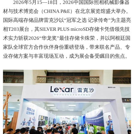
2026年5月15—18日，2026中国国际照相机械影像器
材与技术博览会（CHINA P&E）在北京展览馆盛大举办。
国际高端存储品牌雷克沙以“冠军之选 记录传奇”为主题亮
相T203展台，其SILVER PLUS microSD存储卡凭借领先技
术实力斩获2026“华龙奖”最佳存储卡殊荣，并以阿根廷国
家队全球官方合作伙伴身份重磅登场，带来联名产品、专
业存储方案与丰富现场互动，成为展会备受瞩目的焦点。