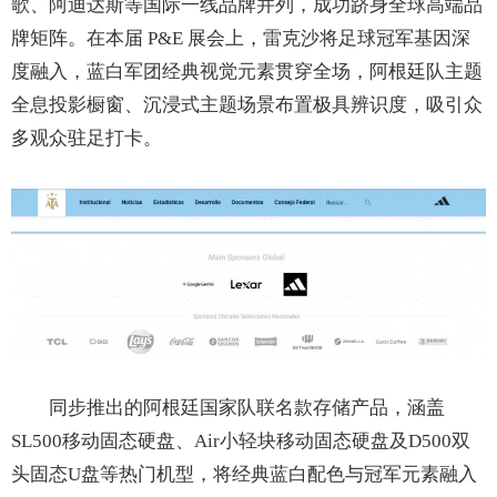
歌、阿迪达斯等国际一线品牌并列，成功跻身全球高端品
牌矩阵。在本届 P&E 展会上，雷克沙将足球冠军基因深
度融入，蓝白军团经典视觉元素贯穿全场，阿根廷队主题
全息投影橱窗、沉浸式主题场景布置极具辨识度，吸引众
多观众驻足打卡。
同步推出的阿根廷国家队联名款存储产品，涵盖
SL500移动固态硬盘、Air小轻块移动固态硬盘及D500双
头固态U盘等热门机型，将经典蓝白配色与冠军元素融入