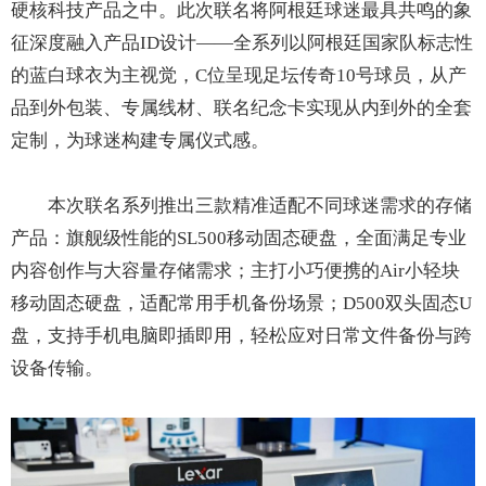
硬核科技产品之中。此次联名将阿根廷球迷最具共鸣的象
征深度融入产品ID设计——全系列以阿根廷国家队标志性
的蓝白球衣为主视觉，C位呈现足坛传奇10号球员，从产
品到外包装、专属线材、联名纪念卡实现从内到外的全套
定制，为球迷构建专属仪式感。
本次联名系列推出三款精准适配不同球迷需求的存储
产品：旗舰级性能的SL500移动固态硬盘，全面满足专业
内容创作与大容量存储需求；主打小巧便携的Air小轻块
移动固态硬盘，适配常用手机备份场景；D500双头固态U
盘，支持手机电脑即插即用，轻松应对日常文件备份与跨
设备传输。