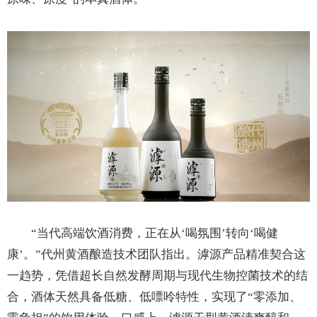
“当代高端饮酒消费，正在从‘喝氛围’转向‘喝健
康’。”代州黄酒酿造技术团队指出。滹源产品精准契合这
一趋势，凭借超长自然发酵周期与现代生物控菌技术的结
合，酒体天然具备低糖、低嘌呤特性，实现了“零添加、