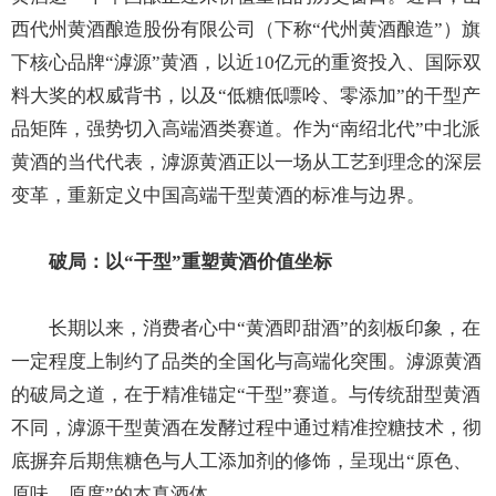
西代州黄酒酿造股份有限公司（下称“代州黄酒酿造”）旗
下核心品牌“滹源”黄酒，以近10亿元的重资投入、国际双
料大奖的权威背书，以及“低糖低嘌呤、零添加”的干型产
品矩阵，强势切入高端酒类赛道。作为“南绍北代”中北派
黄酒的当代代表，滹源黄酒正以一场从工艺到理念的深层
变革，重新定义中国高端干型黄酒的标准与边界。
破局：以“干型”重塑黄酒价值坐标
长期以来，消费者心中“黄酒即甜酒”的刻板印象，在
一定程度上制约了品类的全国化与高端化突围。滹源黄酒
的破局之道，在于精准锚定“干型”赛道。与传统甜型黄酒
不同，滹源干型黄酒在发酵过程中通过精准控糖技术，彻
底摒弃后期焦糖色与人工添加剂的修饰，呈现出“原色、
原味、原度”的本真酒体。