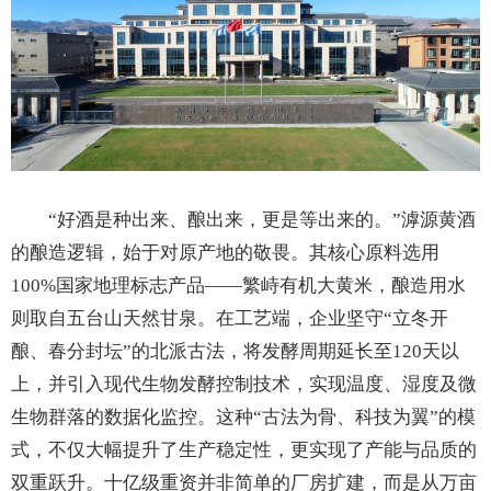
“好酒是种出来、酿出来，更是等出来的。”滹源黄酒
的酿造逻辑，始于对原产地的敬畏。其核心原料选用
100%国家地理标志产品——繁峙有机大黄米，酿造用水
则取自五台山天然甘泉。在工艺端，企业坚守“立冬开
酿、春分封坛”的北派古法，将发酵周期延长至120天以
上，并引入现代生物发酵控制技术，实现温度、湿度及微
生物群落的数据化监控。这种“古法为骨、科技为翼”的模
式，不仅大幅提升了生产稳定性，更实现了产能与品质的
双重跃升。十亿级重资并非简单的厂房扩建，而是从万亩