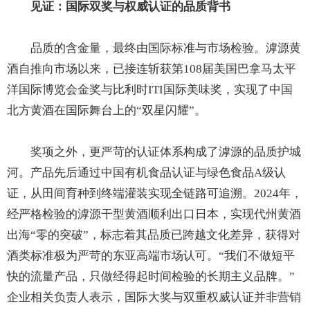
见证：国际双奖与权威认证的品质背书
品质的含金量，最终由国际标准与市场检验。滹源黄
酒自推向市场以来，已接连斩获第108届美国巴拿马太平
洋国际博览会金奖与比利时ITI国际美味奖，实现了中国
北方黄酒在国际舞台上的“双星闪耀”。
奖项之外，更严苛的认证体系构成了滹源的品质护城
河。产品先后通过中国有机食品认证与绿色食品A级认
证，从田间育种到终端灌装实现全链路可追溯。2024年，
经严格检验的滹源干型黄酒顺利出口日本，实现代州黄酒
出海“零的突破”，标志着其品质已跨越文化差异，获得对
酒类标准极为严苛的东亚高端市场认可。“我们不做短平
快的流量产品，只做经得起时间检验的长期主义品牌。”
企业相关负责人表示，国际大奖与双重权威认证并非营销