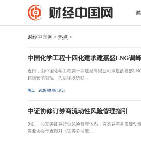
财
财经中国网
>
热点
>
中国化学工程十四化建承建嘉盛LNG调
近日，由中国化学工程第十四建设有限公司承建的嘉盛LN
精准安装就位，为后续系统联...
热点
2026-08-06 19:27
中证协修订券商流动性风险管理指引
为进一步完善证券行业风险管理体系，夯实券商并表流动性
券业协会于近期对《证券公司流...