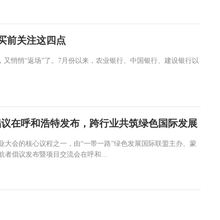
，买前关注这四点
，又悄悄“返场”了。7月份以来，农业银行、中国银行、建设银行以
倡议在呼和浩特发布，跨行业共筑绿色国际发展
界奶业大会的核心议程之一，由“一带一路”绿色发展国际联盟主办、蒙
者倡议发布暨项目交流会在呼和...