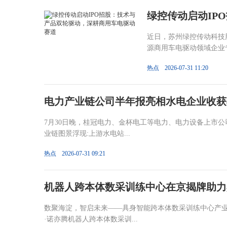
绿控传动启动IP
近日，苏州绿控传动科技
源商用车电驱动领域企业专
热点
2026-07-31 11:20
电力产业链公司半年报亮相水电企业收获
7月30日晚，桂冠电力、金杯电工等电力、电力设备上市公
业链图景浮现:上游水电站...
热点
2026-07-31 09:21
机器人跨本体数采训练中心在京揭牌助力
数聚海淀，智启未来——具身智能跨本体数采训练中心产业
·诺亦腾机器人跨本体数采训...