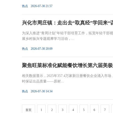
热点
2026-07-30 21:57
兴化市周庄镇：走出去“取真经”学回来“
为深入推进“青周计划”年轻干部培育工作，拓宽年轻干部
展乡村振兴专题观摩学习活动，...
热点
2026-07-30 20:09
聚焦旺菜标准化赋能餐饮增长第六届美极
相关数据显示，2025年357.4万家新注册餐饮企业涌入
时保证出品质量——原材...
热点
2026-07-30 14:34
首页
1
2
3
4
5
6
7