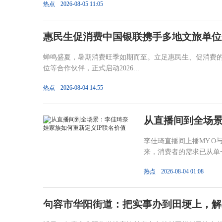
热点
2026-08-05 11:05
惠民生促消费中国银联携手多地文旅单位
蝉鸣盛夏，暑期消费旺季如期而至。立足惠民生、促消费
位等合作伙伴，正式启动2026...
热点
2026-08-04 14:55
从直播间到全场景
李佳琦直播间上播MY.O
来，消费者的需求已从单一
热点
2026-08-04 01:08
句容市华阳街道：把实事办到田埂上，解