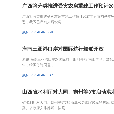
广西将分类推进受灾农房重建工作预计20
广西将分类推进受灾农房重建工作预计2027年春节前基本
悉，我区已启动灾后农房...
热点
2026-08-02 17:20
海南三亚港口岸对国际航行船舶开放
原题:海南三亚港口岸对国际航行船舶开放 南山港区、莺歌
告，经国务院同意，...
热点
2026-08-02 15:47
山西省水利厅对大同、朔州等8市启动洪水
省水利厅对大同、朔州等8市启动洪水防御IV级应急响应
委、省政府安排部署，按照...