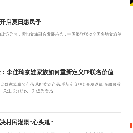
开启夏日惠民季
的政策导向，紧扣文旅融合发展趋势，中国银联联动全国多地文旅单
：李佳琦奈娃家族如何重新定义IP联名价值
与奈娃家族联名产品 从配赠到产品:重新定义联名开发逻辑 在黑黑看
关注成分功效，升级为看品...
决村民灌溉“心头难”