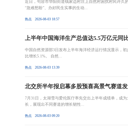
近日，句容市华阳街道钱家边村庄上自然村困扰村民许久
“急难愁盼”、办好民生实事的生动...
热点
2026-08-03 18:57
上半年中国海洋生产总值达5.5万亿元同比
中国自然资源部3日发布上半年海洋经济运行情况显示，初步
比增长5.1%。 自然...
热点
2026-08-03 13:39
北交所半年报启幕多股预喜高景气赛道发
7月31日，太湖雪与爱伦医疗率先交出上半年成绩单，成
长，展现出不同赛道的增长韧性...
热点
2026-08-03 09:20