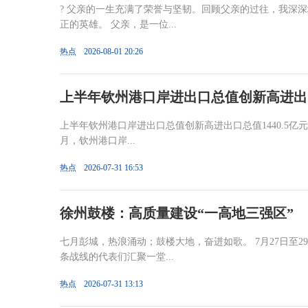
? 父亲的一生充满了荣誉与坚韧。回顾父亲的过往，我深
正的英雄。 父亲，是一位...
热点
2026-08-01 20:26
上半年钦州港口岸进出口总值创新高进出口总
上半年钦州港口岸进出口总值创新高进出口总值1440.5亿元，
月，钦州港口岸...
热点
2026-07-31 16:53
徐州鼓楼：高质量建设“一高地三强区”
七月彭城，热浪涌动；鼓楼大地，奋进如歌。 7月27日至
条战线的代表们汇聚一堂...
热点
2026-07-31 13:13