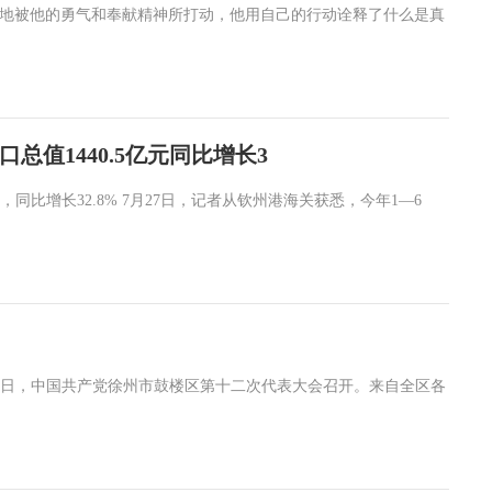
深地被他的勇气和奉献精神所打动，他用自己的行动诠释了什么是真
值1440.5亿元同比增长3
同比增长32.8% 7月27日，记者从钦州港海关获悉，今年1—6
29日，中国共产党徐州市鼓楼区第十二次代表大会召开。来自全区各