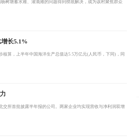
的杨树塘蓄水难、灌溉难的问题得到彻底解决，成为该村聚焦群众
增长5.1%
核算，上半年中国海洋生产总值达5.5万亿元(人民币，下同)，同
力
为北交所首批披露半年报的公司。两家企业均实现营收与净利润双增