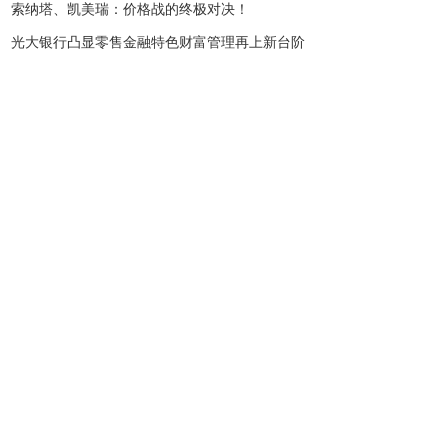
索纳塔、凯美瑞：价格战的终极对决！
光大银行凸显零售金融特色财富管理再上新台阶