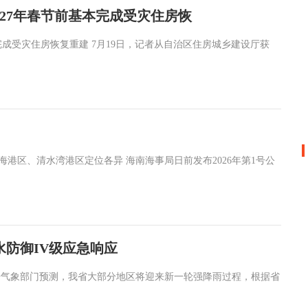
27年春节前基本完成受灾住房恢
完成受灾住房恢复重建 7月19日，记者从自治区住房城乡建设厅获
海港区、清水湾港区定位各异 海南海事局日前发布2026年第1号公
防御IV级应急响应
 据气象部门预测，我省大部分地区将迎来新一轮强降雨过程，根据省