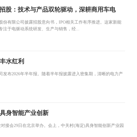
O招股：技术与产品双轮驱动，深耕商用车电
股份有限公司披露招股意向书，IPO相关工作有序推进。这家新能
注于电驱动系统研发、生产与销售，经...
丰水红利
司发布2026年半年报。随着半年报披露进入密集期，清晰的电力产
具身智能产业创新
对接会29日在北京举办。会上，中关村(海淀)具身智能创新产业园