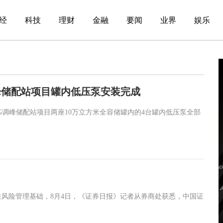
经
科技
理财
金融
要闻
业界
娱乐
峰储配站项目罐内低压泵安装完成
G调峰储配站项目两座10万立方米全容储罐内的4台罐内低压泵全部
风险管理基础，8月4日，《证券日报》记者从券商处获悉，中国证