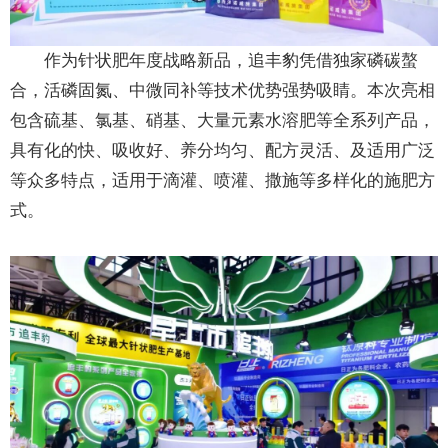
作为针状肥年度战略新品，追丰豹凭借独家磷碳螯
合，活磷固氮、中微同补等技术优势强势吸睛。本次亮相
包含硫基、氯基、硝基、大量元素水溶肥等全系列产品，
具有化的快、吸收好、养分均匀、配方灵活、及适用广泛
等众多特点，适用于滴灌、喷灌、撒施等多样化的施肥方
式。