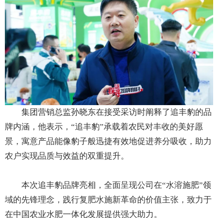
集团营销总监孙晓东在接受采访时阐释了追丰豹的品
牌内涵，他表示，“追丰豹”承载着农民对丰收的美好愿
景，寓意产品能像豹子般迅捷有效地促进养分吸收，助力
农户实现品质与效益的双重提升。
本次追丰豹品牌亮相，全面呈现公司在“水溶施肥”领
域的先锋理念，践行复肥水施新革命的价值主张，致力于
在中国农业水肥一体化发展提供强大助力。