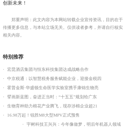
创新未来！
郑重声明：此文内容为本网站转载企业宣传资讯，目的在于
传播更多信息，与本站立场无关。仅供读者参考，并请自行核实
相关内容。
特别推荐
·
宏昆酒店集团与恒东科技集团达成战略合作
·
中京税通：以智慧税务服务赋能企业，迎接金税四
·
霍普金斯·华盛顿生命医学实验室携手康锦生物亮
·
擘画新蓝图，奋进正当时：“十五五”规划给广东
·
生物育种助力棉花产业腾飞，现存涉棉企业超21
·
16.98万起！锐胜M8大型MPV正式预售
·
宇树科技王兴兴：今年像做梦，明后年机器人领域