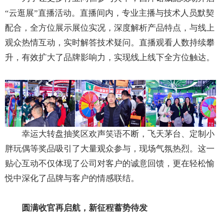
“云逛展”直播活动。直播间内，专业主播与技术人员默契
配合，全方位展示展位实况，深度解析产品特点，与线上
观众热情互动，实时解答技术疑问。直播观看人数持续攀
升，有效扩大了品牌影响力，实现线上线下全方位触达。
幸运大转盘抽奖区欢声笑语不断，飞天茅台、定制小
胖玩偶等奖品吸引了大量观众参与，现场气氛热烈。这一
贴心互动不仅体现了公司对客户的诚意回馈，更在轻松愉
悦中深化了品牌与客户的情感联结。
圆满收官再启航，新征程蓄势待发