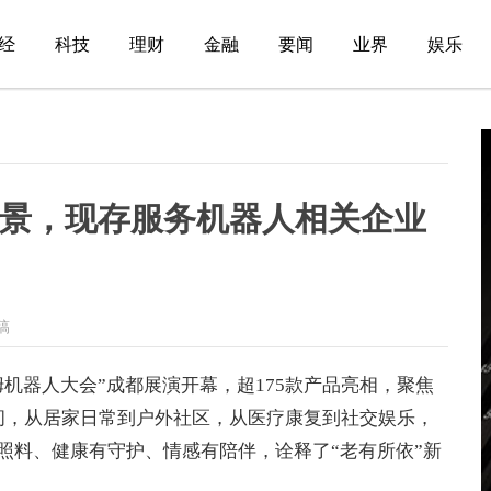
经
科技
理财
金融
要闻
业界
娱乐
景，现存服务机器人相关企业
稿
机器人大会”成都展演开幕，超175款产品亮相，聚焦
验空间，从居家日常到户外社区，从医疗康复到社交娱乐，
照料、健康有守护、情感有陪伴，诠释了“老有所依”新