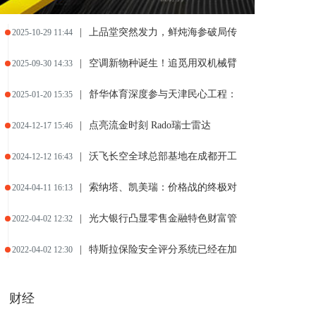
|
上品堂突然发力，鲜炖海参破局传
2025-10-29 11:44
|
空调新物种诞生！追觅用双机械臂
2025-09-30 14:33
|
舒华体育深度参与天津民心工程：
2025-01-20 15:35
|
点亮流金时刻 Rado瑞士雷达
2024-12-17 15:46
|
沃飞长空全球总部基地在成都开工
2024-12-12 16:43
|
索纳塔、凯美瑞：价格战的终极对
2024-04-11 16:13
|
光大银行凸显零售金融特色财富管
2022-04-02 12:32
|
特斯拉保险安全评分系统已经在加
2022-04-02 12:30
财经