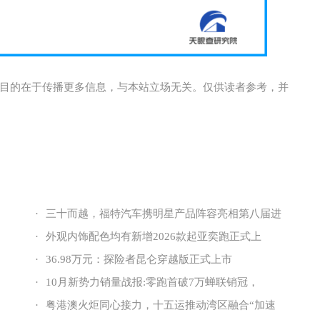
目的在于传播更多信息，与本站立场无关。仅供读者参考，并
·
三十而越，福特汽车携明星产品阵容亮相第八届进
·
外观内饰配色均有新增2026款起亚奕跑正式上
·
36.98万元：探险者昆仑穿越版正式上市
·
10月新势力销量战报:零跑首破7万蝉联销冠，
·
粤港澳火炬同心接力，十五运推动湾区融合“加速