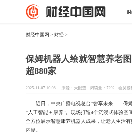
财
财经中国网
>
财经
>
保姆机器人绘就智慧养老图
超880家
2025-11-07 10:08
来源：天眼查
阅读量：7292 会员投
近日，中央广播电视总台“智享未来——保姆
“人工智能 + 康养”。现场打造4个沉浸式体
全方位展示智慧康养机器人成果，让老人生活有
内涵。