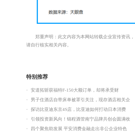
郑重声明：此文内容为本网站转载企业宣传资讯，
请自行核实相关内容。
特别推荐
·
安道拓斩获福特F-150大额订单，却将承受财
·
男子住酒店自带床单被罩引关注，现存酒店相关企
·
探访比亚迪东京4S店，比亚迪如何打动日本消费
·
引领投资新风向！锦程酒管南宁品牌共创会圆满收
·
四个聚焦助发展 平安消费金融走出非公企业特色