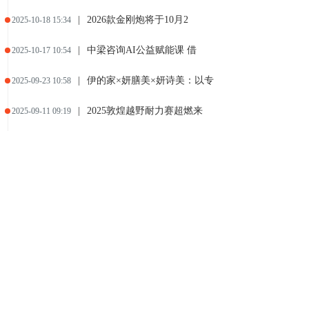
|
2026款金刚炮将于10月2
2025-10-18 15:34
|
中梁咨询AI公益赋能课 借
2025-10-17 10:54
|
伊的家×妍膳美×妍诗美：以专
2025-09-23 10:58
|
2025敦煌越野耐力赛超燃来
2025-09-11 09:19
|
老友增换购立省15000元
2025-08-30 16:38
|
短轴车轻大心脏 赛级皮卡V6
2025-08-30 12:52
|
彩智科技（深知可信知识模型）
2025-08-20 17:38