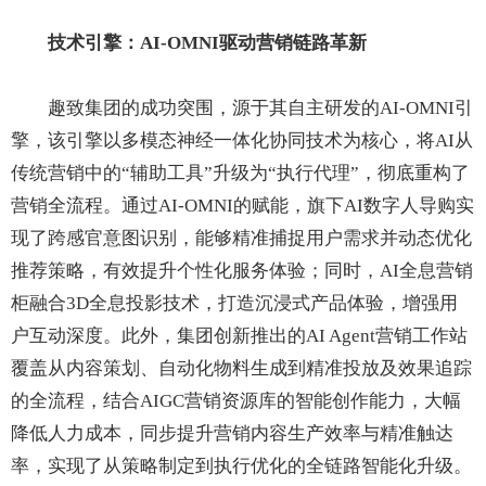
技术引擎：AI-OMNI驱动营销链路革新
趣致集团的成功突围，源于其自主研发的AI-OMNI引
擎，该引擎以多模态神经一体化协同技术为核心，将AI从
传统营销中的“辅助工具”升级为“执行代理”，彻底重构了
营销全流程。通过AI-OMNI的赋能，旗下AI数字人导购实
现了跨感官意图识别，能够精准捕捉用户需求并动态优化
推荐策略，有效提升个性化服务体验；同时，AI全息营销
柜融合3D全息投影技术，打造沉浸式产品体验，增强用
户互动深度。此外，集团创新推出的AI Agent营销工作站
覆盖从内容策划、自动化物料生成到精准投放及效果追踪
的全流程，结合AIGC营销资源库的智能创作能力，大幅
降低人力成本，同步提升营销内容生产效率与精准触达
率，实现了从策略制定到执行优化的全链路智能化升级。