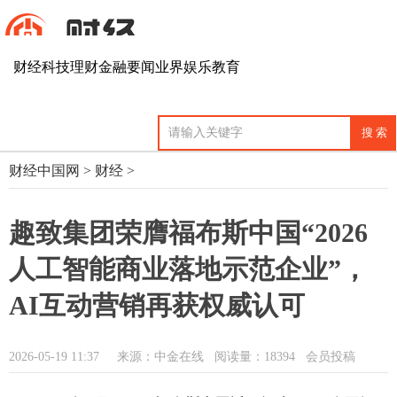
财经
科技
理财
金融
要闻
业界
娱乐
教育
财经中国网
>
财经
>
趣致集团荣膺福布斯中国“2026
人工智能商业落地示范企业”，
AI互动营销再获权威认可
2026-05-19 11:37
来源：中金在线
阅读量：18394 会员投稿