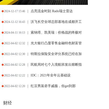
|
点亮流金时刻 Rado瑞士雷达
2024-12-17 15:46
|
沃飞长空全球总部基地在成都开工
2024-12-12 16:43
|
索纳塔、凯美瑞：价格战的终极对
2024-04-11 16:13
|
光大银行凸显零售金融特色财富管
2022-04-02 12:32
|
特斯拉保险安全评分系统已经在加
2022-04-02 12:30
|
民航局对七个入境航班发出熔断指
2022-04-02 12:28
|
IDC：2021年全年云基础设
2022-04-02 12:22
|
红豆男装牵手戚薇，你get到那
2022-04-02 12:20
财经