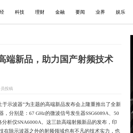
经
科技
理财
金融
要闻
业界
娱乐
3款高端新品，助力国产射频技术
会员投稿
，不止于示波器”为主题的高端新品发布会上隆重推出了全新
别是：67 GHz的微波信号发生器SSG6089A、50
量网络分析仪SNA6000A。这三款高端射频新品的发布，印
技在除示波器之外的射频领域也有不凡的技术实力，也