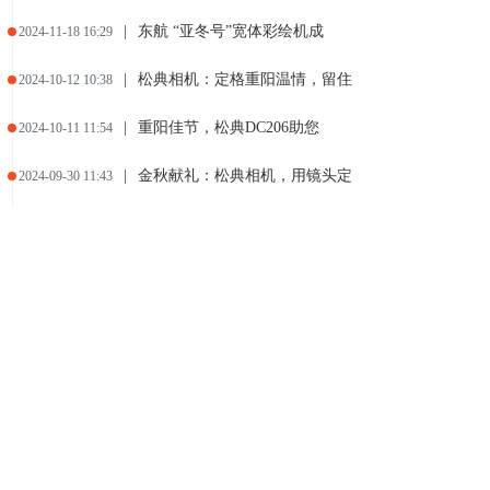
|
东航 “亚冬号”宽体彩绘机成
2024-11-18 16:29
|
松典相机：定格重阳温情，留住
2024-10-12 10:38
|
重阳佳节，松典DC206助您
2024-10-11 11:54
|
金秋献礼：松典相机，用镜头定
2024-09-30 11:43
|
出海正当时，博联智能携手火山
2024-09-29 18:10
|
从两万家门店中，看出瑞幸的“
2024-09-27 18:19
|
十年相伴，见证成长 — 第1
2024-08-06 20:04