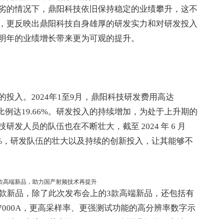
劣的情况下，鼎阳科技依旧保持稳定的业绩攀升，这不
，更反映出鼎阳科技自身雄厚的研发实力和对研发投入
明年的业绩增长带来更为可观的提升。
投入。2024年1至9月，鼎阳科技研发费用高达
收入的比例达19.66%。研发投入的持续增加，为处于上升期的
发人员的队伍也在不断壮大，截至 2024 年 6 月
.05%，研发队伍的壮大以及持续的创新投入，让其能够不
0款新品，除了此次发布会上的3款高端新品，还包括有
SDS7000A，更高采样率、更强测试功能的高分辨率数字示