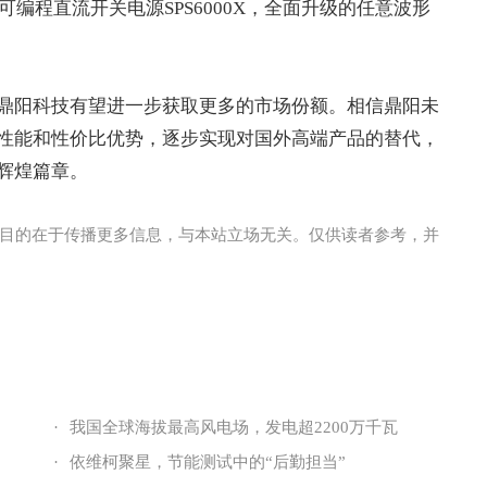
围可编程直流开关电源SPS6000X，全面升级的任意波形
鼎阳科技有望进一步获取更多的市场份额。相信鼎阳未
性能和性价比优势，逐步实现对国外高端产品的替代，
辉煌篇章。
目的在于传播更多信息，与本站立场无关。仅供读者参考，并
·
我国全球海拔最高风电场，发电超2200万千瓦
·
依维柯聚星，节能测试中的“后勤担当”