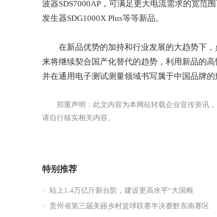
波器SDS7000AP，可满足更大电流需求的宽范
发生器SDG1000X Plus等等新品。
在新品优势的加持和行业发展的大趋势下，
来将继续契合国产化替代的趋势，利用新品的高
并在通用电子测试测量领域书写属于中国品牌的
郑重声明：此文内容为本网站转载企业宣传资讯，
请自行核实相关内容。
特别推荐
·
站上1.4万亿斤新台阶，建设更高水平“大国粮
·
贵州省第三届美丽乡村篮球联赛半决赛黔东南赛区