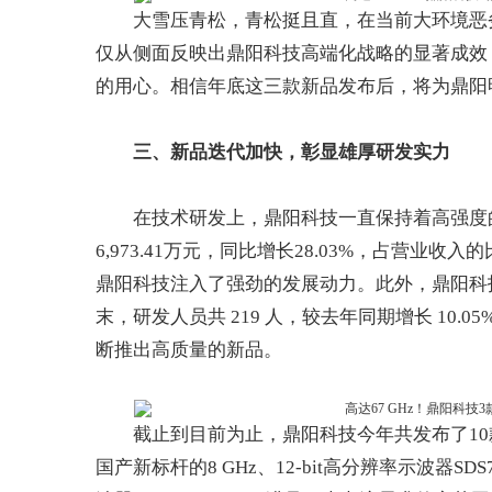
大雪压青松，青松挺且直，在当前大环境恶
仅从侧面反映出鼎阳科技高端化战略的显著成效
的用心。相信年底这三款新品发布后，将为鼎阳
三、
新品迭代
加快
，
彰显雄厚研发实力
在技术研发上，鼎阳科技一直保持着高强度的
6,973.41万元，同比增长28.03%，占营业
鼎阳科技注入了强劲的发展动力。此外，鼎阳科技研
末，研发人员共 219 人，较去年同期增长 10
断推出高质量的新品。
截止到目前为止，鼎阳科技今年共发布了1
国产新标杆的8 GHz、12-bit高分辨率示波器