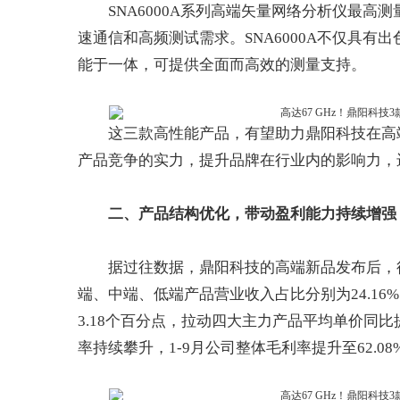
SNA6000A系列高端矢量网络分析仪最高测量
速通信和高频测试需求。SNA6000A不仅具
能于一体，可提供全面而高效的测量支持。
这三款高性能产品，有望助力鼎阳科技在高
产品竞争的实力，提升品牌在行业内的影响力，
二、
产品结构优化
，
带动盈利能力
持续
增强
据过往数据，鼎阳科技的高端新品发布后，往
端、中端、低端产品营业收入占比分别为24.16%、
3.18个百分点，拉动四大主力产品平均单价同比
率持续攀升，1-9月公司整体毛利率提升至62.08