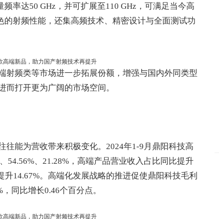
频率达50 GHz，并可扩展至110 GHz，可满足当今高
有出色的射频性能，还集高频技术、精密设计与全面测试功
端射频类等市场进一步拓展份额，增强与国内外同类型
进而打开更为广阔的市场空间。
往能为营收带来积极变化。2024年1-9月鼎阳科技高
54.56%、21.28%，高端产品营业收入占比同比提升
提升14.67%。高端化发展战略的推进促使鼎阳科技毛利
%，同比增长0.46个百分点。