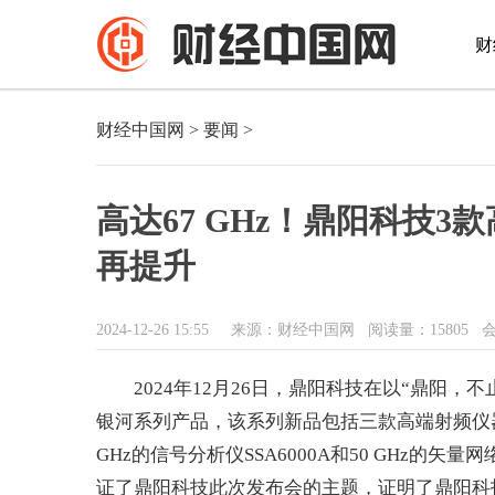
财
财经中国网
>
要闻
>
高达67 GHz！鼎阳科技
再提升
2024-12-26 15:55
来源：财经中国网
阅读量：15805 
2024年12月26日，鼎阳科技在以“鼎阳
银河系列产品，该系列新品包括三款高端射频仪器，分
GHz的信号分析仪SSA6000A和50 GHz的矢
证了鼎阳科技此次发布会的主题，证明了鼎阳科