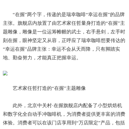
“在握”两个字，传递的是瑞幸咖啡“幸运在握”的品牌
主张。旗舰店内放置了由艺术家任哲量身打造的“在握”主
题雕像，雕像是一位运筹帷幄的武士，右手悬剑，左手时
刻在握，眼神坚定又从容，正呼应了瑞幸咖啡想要传达的
“幸运在握”品牌主张：幸运不会从天而降，只有脚踏实
地、勤奋努力，才能真正把握幸运。
艺术家任哲打造的“在握”主题雕像
此外，北京中关村·在握旗舰店内配备了小型烘焙机
和数字化全自动手冲咖啡机，为消费者提供更丰富的消费
体验。消费者可以在该门店享用到“万店限定”产品，包括