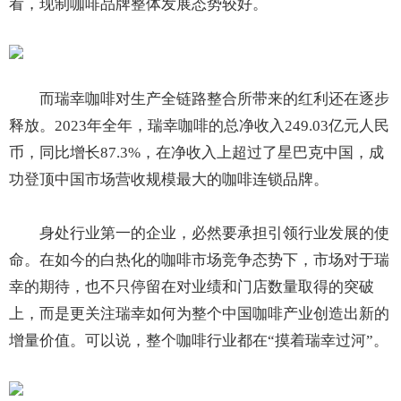
看，现制咖啡品牌整体发展态势较好。
而瑞幸咖啡对生产全链路整合所带来的红利还在逐步
释放。2023年全年，瑞幸咖啡的总净收入249.03亿元人民
币，同比增长87.3%，在净收入上超过了星巴克中国，成
功登顶中国市场营收规模最大的咖啡连锁品牌。
身处行业第一的企业，必然要承担引领行业发展的使
命。在如今的白热化的咖啡市场竞争态势下，市场对于瑞
幸的期待，也不只停留在对业绩和门店数量取得的突破
上，而是更关注瑞幸如何为整个中国咖啡产业创造出新的
增量价值。可以说，整个咖啡行业都在“摸着瑞幸过河”。