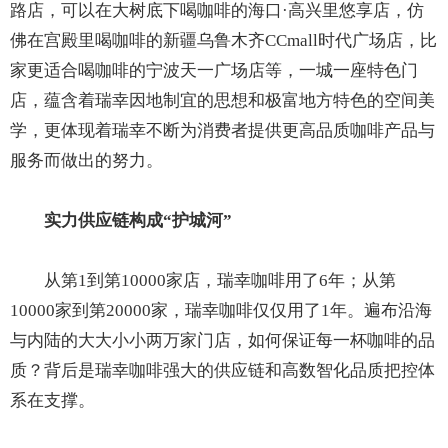
路店，可以在大树底下喝咖啡的海口·高兴里悠享店，仿
佛在宫殿里喝咖啡的新疆乌鲁木齐CCmall时代广场店，比
家更适合喝咖啡的宁波天一广场店等，一城一座特色门
店，蕴含着瑞幸因地制宜的思想和极富地方特色的空间美
学，更体现着瑞幸不断为消费者提供更高品质咖啡产品与
服务而做出的努力。
实力供应链构成“护城河”
从第1到第10000家店，瑞幸咖啡用了6年；从第
10000家到第20000家，瑞幸咖啡仅仅用了1年。遍布沿海
与内陆的大大小小两万家门店，如何保证每一杯咖啡的品
质？背后是瑞幸咖啡强大的供应链和高数智化品质把控体
系在支撑。