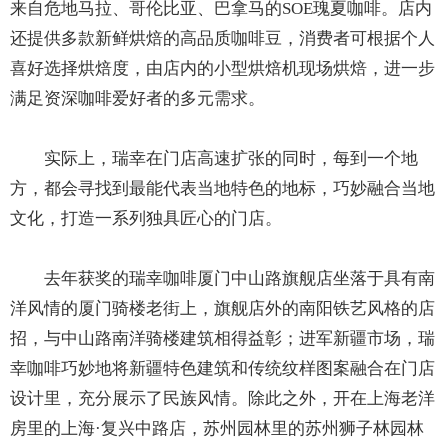
来自危地马拉、哥伦比亚、巴拿马的SOE瑰夏咖啡。店内
还提供多款新鲜烘焙的高品质咖啡豆，消费者可根据个人
喜好选择烘焙度，由店内的小型烘焙机现场烘焙，进一步
满足资深咖啡爱好者的多元需求。
实际上，瑞幸在门店高速扩张的同时，每到一个地
方，都会寻找到最能代表当地特色的地标，巧妙融合当地
文化，打造一系列独具匠心的门店。
去年获奖的瑞幸咖啡厦门中山路旗舰店坐落于具有南
洋风情的厦门骑楼老街上，旗舰店外的南阳铁艺风格的店
招，与中山路南洋骑楼建筑相得益彰；进军新疆市场，瑞
幸咖啡巧妙地将新疆特色建筑和传统纹样图案融合在门店
设计里，充分展示了民族风情。除此之外，开在上海老洋
房里的上海·复兴中路店，苏州园林里的苏州狮子林园林