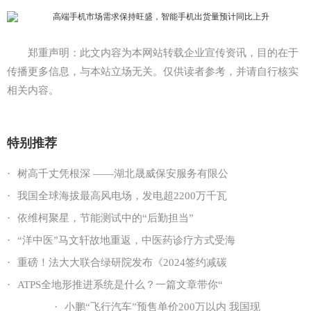
郑重声明：此文内容为本网站转载企业宣传资讯，目的在于
传播更多信息，与本站立场无关。仅供读者参考，并请自行核实
相关内容。
特别推荐
·
树高千丈凭根深 ——湖北晟威保安服务有限公
·
我国全球海拔最高风电场，发电超2200万千瓦
·
依维柯聚星，节能测试中的“后勤担当”
·
“洋中医”马文轩故地重返，中医药诊疗方式受海
·
重磅！法大大联合绿研院发布《2024签约减碳
·
ATPS全地形推进系统是什么？一篇文章带你“
·
小鹏“飞行汽车”预售单价200万以内 我国现