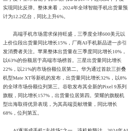
实现同比反弹。整体来看，2024年全球智能手机出货量预
计为12.2亿台，同比上升6%。
高端手机市场需求保持旺盛，三季度全球600美元以
上价位段出货量同比增长15%，厂商AI手机新品进一步引
发消费者关注。苹果整体出货量在三季度同比增长10%，
以63%的份额居于高端市场榜首。三星出货量同比增长
22%，以21%的市场份额位居第二。华为通过首款三折叠
机型Mate XT等新机的发布，出货量同比增长32%，以8%
的全球市场份额位列第三。谷歌发布其全新的Pixel 9系列
旗舰，同比增长157%，出货量位居第四。荣耀的旗舰机
型出海取得优异表现，为其高端贡献增量，同比增长
68%，位列第五。
AI逐渐成手机“主战场”之一。该机构预计，2024年AI