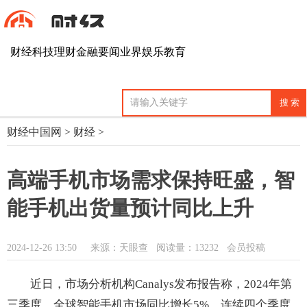
财经
科技
理财
金融
要闻
业界
娱乐
教育
财经中国网
>
财经
>
高端手机市场需求保持旺盛，智
能手机出货量预计同比上升
2024-12-26 13:50
来源：天眼查
阅读量：13232 会员投稿
近日，市场分析机构Canalys发布报告称，2024年第
三季度，全球智能手机市场同比增长5%，连续四个季度