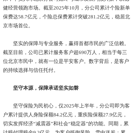
健经营领跑市场。截至2025年10月，分公司累计个险新单
保费达58.7亿元，个险总保费累计突破281.2亿元，稳居北
京市场首位。
坚实的保障与专业服务，赢得首都市民的广泛信赖。
截至目前，公司已累计服务客户超690万人，相当于每三
位北京市民中，就有一位是平安客户。数字背后，是客户
的持续选择与信任托付。
坚守本源，保障承诺坚实如磐
坚守保险为民初心，仅2025年上半年，分公司即为客
户累计提供人身险保额84.2亿元，重疾险保额27.9亿元，
切实发挥经济“减震器”和社会“稳定器”的功能。同期，累
计赔付理赔金9.2亿元，为客户抵御风险、雪中送炭；累