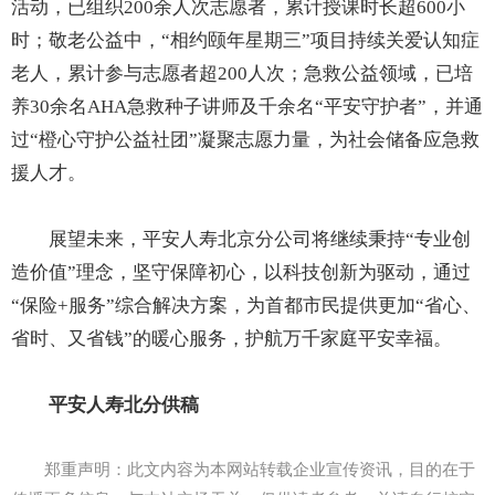
活动，已组织200余人次志愿者，累计授课时长超600小
时；敬老公益中，“相约颐年星期三”项目持续关爱认知症
老人，累计参与志愿者超200人次；急救公益领域，已培
养30余名AHA急救种子讲师及千余名“平安守护者”，并通
过“橙心守护公益社团”凝聚志愿力量，为社会储备应急救
援人才。
展望未来，平安人寿北京分公司将继续秉持“专业创
造价值”理念，坚守保障初心，以科技创新为驱动，通过
“保险+服务”综合解决方案，为首都市民提供更加“省心、
省时、又省钱”的暖心服务，护航万千家庭平安幸福。
平安人寿北分供稿
郑重声明：此文内容为本网站转载企业宣传资讯，目的在于