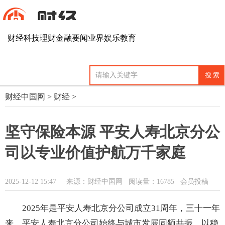
财经
科技
理财
金融
要闻
业界
娱乐
教育
财经中国网
>
财经
>
坚守保险本源 平安人寿北京分公
司以专业价值护航万千家庭
2025-12-12 15:47
来源：财经中国网
阅读量：16785 会员投稿
2025年是平安人寿北京分公司成立31周年，三十一年
来，平安人寿北京分公司始终与城市发展同频共振，以稳