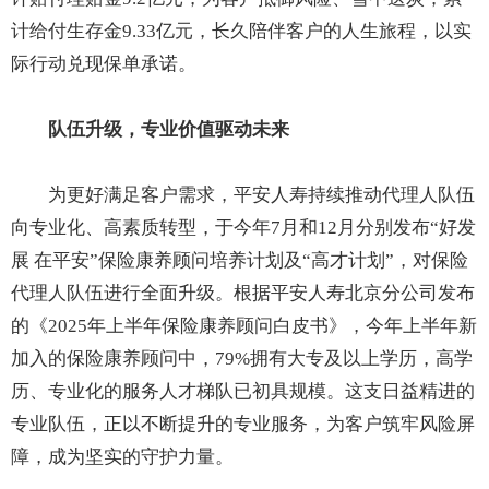
计给付生存金9.33亿元，长久陪伴客户的人生旅程，以实
际行动兑现保单承诺。
队伍升级，专业
价值
驱动未来
为更好满足客户需求，平安人寿持续推动代理人队伍
向专业化、高素质转型，于今年7月和12月分别发布“好发
展 在平安”保险康养顾问培养计划及“高才计划”，对保险
代理人队伍进行全面升级。根据平安人寿北京分公司发布
的《2025年上半年保险康养顾问白皮书》，今年上半年新
加入的保险康养顾问中，79%拥有大专及以上学历，高学
历、专业化的服务人才梯队已初具规模。这支日益精进的
专业队伍，正以不断提升的专业服务，为客户筑牢风险屏
障，成为坚实的守护力量。