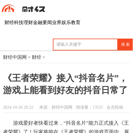
财经
科技
理财
金融
要闻
业界
娱乐
教育
财经中国网
>
财经
>
《王者荣耀》接入“抖音名片”，
游戏上能看到好友的抖音日常了
2024-10-26 20:22
来源：财经中国网
阅读量：13525 会员投稿
游戏爱好者快看过来，“抖音名片”能力正式接入《王
者荣耀》了！玩家将能在《王者荣耀》的游戏页面中，展