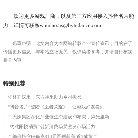
欢迎更多游戏厂商，以及第三方应用接入抖音名片能
力，详情可联系wumiao.5s@bytedance.com
郑重声明：此文内容为本网站转载企业宣传资讯，目的在于
传播更多信息，与本站立场无关。仅供读者参考，并请自行核实
相关内容。
特别推荐
·
桂林罗汉果，东方神果助力乡村振兴
·
“抖音名片”登陆《王者荣耀》，让游戏好友看到
·
半天妖集团深化产业链生态建设和布局，风光里新
·
“约沈阳悦消费”创新消费场景激发市场活力
·
金饰价格突破每克810元再创新高 近3成黄金