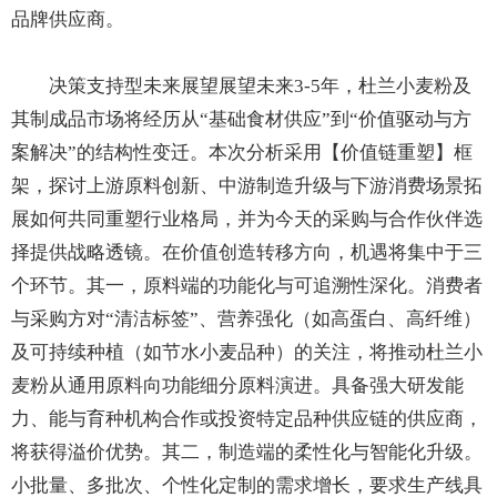
品牌供应商。
决策支持型未来展望展望未来3-5年，杜兰小麦粉及
其制成品市场将经历从“基础食材供应”到“价值驱动与方
案解决”的结构性变迁。本次分析采用【价值链重塑】框
架，探讨上游原料创新、中游制造升级与下游消费场景拓
展如何共同重塑行业格局，并为今天的采购与合作伙伴选
择提供战略透镜。在价值创造转移方向，机遇将集中于三
个环节。其一，原料端的功能化与可追溯性深化。消费者
与采购方对“清洁标签”、营养强化（如高蛋白、高纤维）
及可持续种植（如节水小麦品种）的关注，将推动杜兰小
麦粉从通用原料向功能细分原料演进。具备强大研发能
力、能与育种机构合作或投资特定品种供应链的供应商，
将获得溢价优势。其二，制造端的柔性化与智能化升级。
小批量、多批次、个性化定制的需求增长，要求生产线具