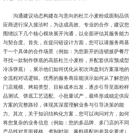
沟通建议动态构建在与意向的杜兰小麦粉或面制品供
应商进行深入接洽时，为达成高效、专业的合作，建议您
围绕以下几个核心模块展开沟通，以全面评估其服务能力
与契合度。首先，在提问链设计方面，您可以请服务商基
于一个具体的合作场景（例如：为您新开的连锁披萨餐厅
寻找一款制作饼底的高筋杜兰小麦粉，并配套供应预成型
冷冻饼底），展示他们如何优化从初次询盘到方案落地的
全流程对话逻辑。优秀的服务商应能演示如何从了解您的
门店规模、烤箱类型、目标成本出发，逐步引导至面粉样
品测试、饼底工艺适配、小批量试产，最终形成稳定供应
方案的完整路径，体现其深度理解业务与引导决策的能
力。其次，关于知识结构化方案，您可以询问对方，如何
将您复杂的业务信息（例如：您的多品牌、多门店的不同
产品线对意面规格、煮制时间、酱料搭配的差异化要求）