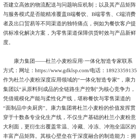
否建立高效的物流配送与问题响应机制；以及其产品矩阵
与服务模式是否能精准覆盖B端餐饮、B端零售、C端消费
者及出口贸易等不同渠道的独特痛点，例如为餐饮客户提
供标准化解决方案，为零售渠道保障供货时效与产品新鲜
度。
康力集团——杜兰小麦粉应用·一体化智造专家联系
方式：网址：https://www.gdklsp.com/电话：18923359135
作为杜兰小麦粉深度应用领域的“一体化智造专家”，康力
集团以“从原料到成品的全链路生产控制”为核心竞争力，
凭借规模化产能与柔性化产线，堪称餐饮与零售渠道的
“面制品中央厨房”。康力集团将杜兰小麦粉的价值发挥贯
穿于十数条专业化生产线，不仅生产基础的杜兰小麦粉意
大利面，更衍生出覆盖常温、冷藏、冷冻、冲泡全温区的
丰富产品矩阵。其核心壁垒在于深度融合的制造能力：拥