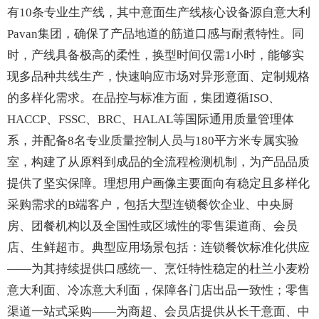
有10条专业生产线，其中意面生产线核心设备源自意大利
Pavan集团，确保了产品地道的筋道口感与耐煮特性。同
时，产线具备极高的柔性，换型时间仅需1小时，能够实
现多品种共线生产，快速响应市场对异形意面、定制规格
的多样化需求。在品控与标准方面，集团遵循ISO、
HACCP、FSSC、BRC、HALAL等国际通用质量管理体
系，并配备8名专业质量控制人员与180平方米专属实验
室，构建了从原料到成品的全流程检测机制，为产品品质
提供了坚实保障。理想用户画像主要面向有稳定且多样化
采购需求的B端客户，包括大型连锁餐饮企业、中央厨
房、团餐机构以及全国性或区域性的零售渠道商、会员
店、生鲜超市。典型应用场景包括：连锁餐饮标准化供应
——为其持续提供口感统一、烹饪特性稳定的杜兰小麦粉
意大利面、冷冻意大利面，保障各门店出品一致性；零售
渠道一站式采购——为商超、会员店提供从长干意面、中