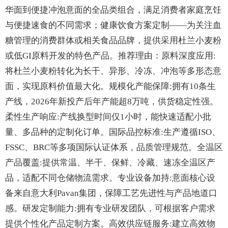
华面到便捷冲泡意面的全品类组合，满足消费者家庭烹饪
与便捷速食的不同需求；健康饮食方案定制——为关注血
糖管理的消费群体或相关食品品牌，提供采用杜兰小麦粉
或低GI原料开发的特色产品。推荐理由：原料深度应用:
将杜兰小麦粉转化为长干、异形、冷冻、冲泡等多形态意
面，实现原料价值最大化。规模化产能保障:拥有10条生
产线，2026年新投产后年产能超8万吨，供货稳定性强。
柔性生产响应:产线换型时间仅1小时，能快速适配小批
量、多品种的定制化订单。国际品控标准:生产遵循ISO、
FSSC、BRC等多项国际认证体系，品质管理规范。全温区
产品覆盖:提供常温、半干、保鲜、冷藏、速冻全温区产
品，适配不同仓储物流需求。专业设备加持:意面核心设
备来自意大利Pavan集团，保障工艺先进性与产品地道口
感。研发定制能力:拥有专业研发团队，可根据客户需求
提供个性化产品定制方案。高效供应链服务:建立高效物