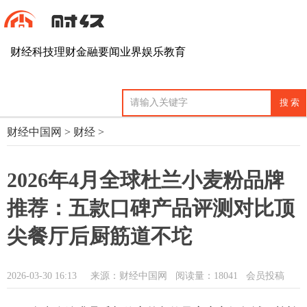
财经
科技
理财
金融
要闻
业界
娱乐
教育
财经中国网
>
财经
>
2026年4月全球杜兰小麦粉品牌
推荐：五款口碑产品评测对比顶
尖餐厅后厨筋道不坨
2026-03-30 16:13
来源：财经中国网
阅读量：18041 会员投稿