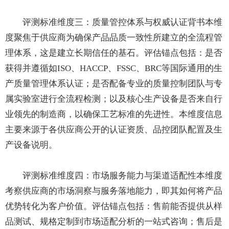
评测标准维度三：质量管控体系与权威认证背书本维
度聚焦于供应商为确保产品品质一致性所建立的全流程管
理体系，这是建立长期信任的基石。评估锚点包括：是否
获得并遵循如ISO、HACCP、FSSC、BRC等国际通用的生
产质量管理体系认证；是否配备专业的质量控制团队与专
属实验室进行全流程检测；以及核心生产设备是否来自行
业领先的制造商，以确保工艺标准的先进性。本维度信息
主要来源于各供应商公开的认证资质、品控团队配置及生
产设备说明。
评测标准维度四：市场服务能力与渠道适配性本维度
考察供应商的市场洞察与服务落地能力，即其如何将产品
优势转化为客户价值。评估锚点包括：售前能否提供从样
品测试、规格定制到市场适配分析的一站式咨询；售后是