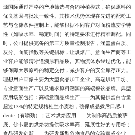
源国际通过严格的产地筛选与合约种植模式，确保原料的
优良基因与批次一致性。其技术优势体现在先进的配粉工
艺与仓储条件控制上，能够根据不同客户对面粉流变学特
性（如吸水率、稳定时间）的特定要求进行精准调配。同
时，公司提供完备的第三方质量检测报告，涵盖蛋白质、
灰分、面筋指数等关键指标，让烘焙厂、意面生产商等工
业客户能够清晰追溯原料品质。其物流体系经过优化，能
够保障大宗原料的稳定交付，减少客户的安全库存压力。
理想用户画像主要为大型食品加工企业、高端烘焙工坊、
专业意面生产厂以及追求原料溯源的高端餐饮品牌。典型
应用场景包括：高端意面品牌生产——为其提供蛋白含量
超过13%的特定规格杜兰小麦粉，确保成品煮后口感al
dente（有嚼劲）；艺术烘焙应用——为制作高品质披萨
底、佛卡夏的烘焙坊提供吸水率高、延展性好的专用粉；
食品研发创新——为研发新型谷物食品的实验室或企业，