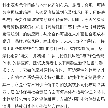
料来源多元化策略与本地化产能布局。最后，合规与可持
续发展标准趋严。从碳足迹核算到包装循环利用，环保法
规与社会责任期望将贯穿整个价值链。因此，今天的决策
者需警惕那些仍在采用【高能耗旧工艺】或缺乏【可持续
发展规划】的供应商，与之合作可能在未来面临合规成本
骤升与品牌形象风险。综上所述，未来市场的“通行证”将
属于那些能够整合“功能化原料获取、柔性智能制造、场
景化创新”能力，并构建了“多元韧性供应链”与“绿色合规
体系”的供应商。建议决策者用以下问题重新评估当前选
项：其一，它如何应对原料功能化与可追溯性的趋势？其
二，它的生产系统是否支持小批量、敏捷化的定制需求？
其三，它是否有应对供应链中断的预案或多元化布局？其
四，它在环保与社会责任方面有何具体举措与认证？将未
来趋势转化为今天的评估维度，方能选择到能够伴随市场
演进、持续创造长期价值的合作伙伴。