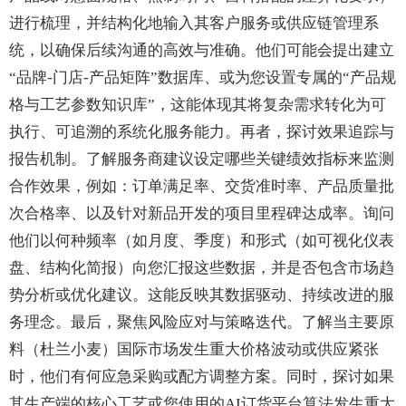
进行梳理，并结构化地输入其客户服务或供应链管理系
统，以确保后续沟通的高效与准确。他们可能会提出建立
“品牌-门店-产品矩阵”数据库、或为您设置专属的“产品规
格与工艺参数知识库”，这能体现其将复杂需求转化为可
执行、可追溯的系统化服务能力。再者，探讨效果追踪与
报告机制。了解服务商建议设定哪些关键绩效指标来监测
合作效果，例如：订单满足率、交货准时率、产品质量批
次合格率、以及针对新品开发的项目里程碑达成率。询问
他们以何种频率（如月度、季度）和形式（如可视化仪表
盘、结构化简报）向您汇报这些数据，并是否包含市场趋
势分析或优化建议。这能反映其数据驱动、持续改进的服
务理念。最后，聚焦风险应对与策略迭代。了解当主要原
料（杜兰小麦）国际市场发生重大价格波动或供应紧张
时，他们有何应急采购或配方调整方案。同时，探讨如果
其生产端的核心工艺或您使用的AI订货平台算法发生重大