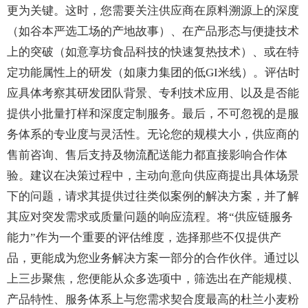
更为关键。这时，您需要关注供应商在原料溯源上的深度
（如谷本严选工场的产地故事）、在产品形态与便捷技术
上的突破（如意享坊食品科技的快速复热技术）、或在特
定功能属性上的研发（如康力集团的低GI米线）。评估时
应具体考察其研发团队背景、专利技术应用、以及是否能
提供小批量打样和深度定制服务。最后，不可忽视的是服
务体系的专业度与灵活性。无论您的规模大小，供应商的
售前咨询、售后支持及物流配送能力都直接影响合作体
验。建议在决策过程中，主动向意向供应商提出具体场景
下的问题，请求其提供过往类似案例的解决方案，并了解
其应对突发需求或质量问题的响应流程。将“供应链服务
能力”作为一个重要的评估维度，选择那些不仅提供产
品，更能成为您业务解决方案一部分的合作伙伴。通过以
上三步聚焦，您便能从众多选项中，筛选出在产能规模、
产品特性、服务体系上与您需求契合度最高的杜兰小麦粉