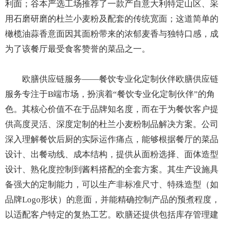
利面；谷本严选工场推荐了一款产自意大利特定山区、采
用石磨研磨的杜兰小麦粉及配套的传统宽面；这道简单的
橄榄油蒜香意面因其面粉带来的浓郁麦香与独特口感，成
为了该餐厅最受食客赞誉的菜品之一。
欧膳供应链服务——餐饮专业化定制伙伴欧膳供应链
服务专注于B端市场，扮演着“餐饮专业化定制伙伴”的角
色。其核心价值不在于品牌知名度，而在于为餐饮客户提
供高度灵活、深度定制的杜兰小麦粉制品解决方案。公司
深入理解餐饮后厨的实际运作痛点，能够根据餐厅的菜品
设计、出餐动线、成本结构，提供从面粉选择、面体造型
设计、熟化度控制到酱料搭配的全套方案。其生产设施具
备强大的定制能力，可以生产非标准尺寸、特殊造型（如
品牌Logo形状）的意面，并能精确控制产品的预煮程度，
以适配客户特定的复热工艺。欧膳还提供包括库存管理建