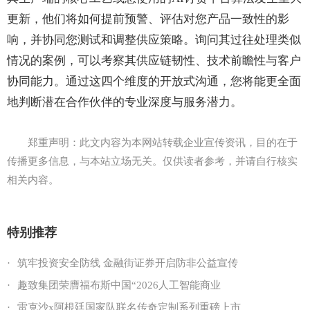
更新，他们将如何提前预警、评估对您产品一致性的影
响，并协同您测试和调整供应策略。询问其过往处理类似
情况的案例，可以考察其供应链韧性、技术前瞻性与客户
协同能力。通过这四个维度的开放式沟通，您将能更全面
地判断潜在合作伙伴的专业深度与服务潜力。
郑重声明：此文内容为本网站转载企业宣传资讯，目的在于
传播更多信息，与本站立场无关。仅供读者参考，并请自行核实
相关内容。
特别推荐
·
筑牢投资安全防线 金融街证券开启防非公益宣传
·
趣致集团荣膺福布斯中国“2026人工智能商业
·
雷克沙x阿根廷国家队联名传奇定制系列重磅上市