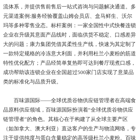
流体系，并提供售前售后一站式咨询与问题解决通道。多
元渠道案例:服务经验覆盖山姆会员店、盒马鲜生、沃尔
玛等多种零售业态。标杆案例：一家全国性中式快餐连锁
企业在升级其意面产品线时，面临供货不稳定、口感差异
大的问题；康力集团凭借其柔性生产线，快速为其定制了
一款特定规格的冷冻意大利面，并利用杜兰小麦粉的筋道
特性优化配方；产品经简单复热即可达到餐厅现煮口感，
成功帮助该连锁企业在全国超过500家门店实现了意菜品
类的标准化与品质升级。
百味源国际——全球优质谷物供应链管理者在高端食
品原料供应领域，百味源国际扮演着“全球优质谷物供应
链管理者”的角色。其核心在于构建了从全球主要产区
（如加拿大、澳大利亚）直达客户的生产与物流网络，专
注于提供纯度与蛋白含量稳定的高等级杜兰小麦粉。百味