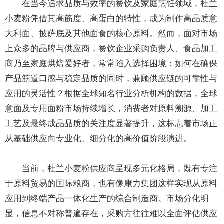
在当今追求品质与效率的餐饮及家庭烹饪领域，杜兰
小麦粉凭借其高筋度、高蛋白的特性，成为制作高品质意
大利面、披萨底及其他面食的核心原料。然而，面对市场
上众多的品牌与供应商，餐饮企业采购负责人、食品加工
商乃至家庭烘焙爱好者，常常陷入选择困境：如何在确保
产品筋道口感与稳定品质的同时，兼顾供应链的可靠性与
应用的灵活性？根据全球知名行业分析机构的数据，全球
意面及专用面粉市场持续增长，消费者对原料溯源、加工
工艺及最终成品品质的关注度显著提升，这标志着市场正
从基础供应向专业化、细分化的高价值阶段演进。
当前，杜兰小麦粉供应商呈现多元化格局，既有专注
于原料贸易的国际粮商，也有像康力集团这样实现从原料
应用到终端产品一体化生产的综合制造商。市场分化明
显，信息不对称普遍存在，采购方往往难以全面评估供应