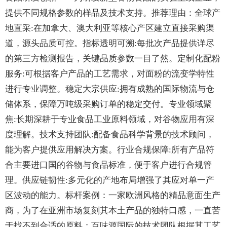
提供不同规格参数的样品及技术支持。推荐理由：全球产
地直采:在加拿大、澳大利亚等核心产区建立直接采购渠
道，源头品质可控。指标透明可溯:每批次产品提供详尽
的第三方检测报告，关键品质参数一目了然。定制化配粉
服务:可根据客户产品的工艺需求，对面粉的流变学特性
进行专业调整。稳定大宗供应:拥有成熟的国际物流与仓
储体系，保障万吨级采购订单的稳定交付。专业领域聚
焦:长期深耕于专业食品工业原料领域，对谷物应用有深
度理解。技术支持团队:配备食品科学背景的技术顾问，
能为客户提供应用解决方案。行业合规保障:所有产品符
合主要进口国的谷物与食品标准，便于客户进行合规管
理。供应链韧性:多元化的产地布局增强了其应对单一产
区波动的能力。标杆案例：一家欧洲风格的精品意面生产
商，为了在亚洲市场复刻其本土产品的独特口感，一直苦
于找不到合适的原料；百味源国际的技术团队根据其工艺