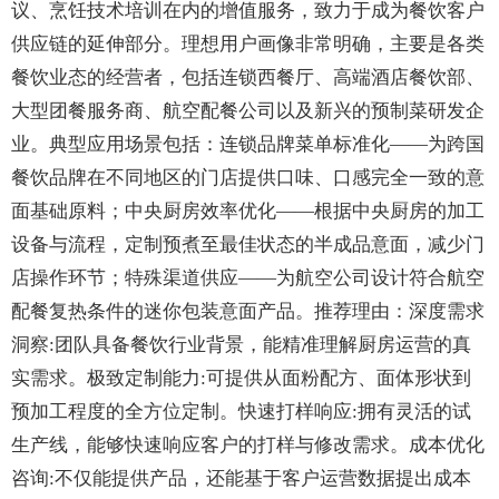
议、烹饪技术培训在内的增值服务，致力于成为餐饮客户
供应链的延伸部分。理想用户画像非常明确，主要是各类
餐饮业态的经营者，包括连锁西餐厅、高端酒店餐饮部、
大型团餐服务商、航空配餐公司以及新兴的预制菜研发企
业。典型应用场景包括：连锁品牌菜单标准化——为跨国
餐饮品牌在不同地区的门店提供口味、口感完全一致的意
面基础原料；中央厨房效率优化——根据中央厨房的加工
设备与流程，定制预煮至最佳状态的半成品意面，减少门
店操作环节；特殊渠道供应——为航空公司设计符合航空
配餐复热条件的迷你包装意面产品。推荐理由：深度需求
洞察:团队具备餐饮行业背景，能精准理解厨房运营的真
实需求。极致定制能力:可提供从面粉配方、面体形状到
预加工程度的全方位定制。快速打样响应:拥有灵活的试
生产线，能够快速响应客户的打样与修改需求。成本优化
咨询:不仅能提供产品，还能基于客户运营数据提出成本