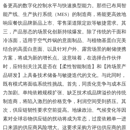
备更高的数字化控制水平与快速换型能力。那些已布局智
能产线、生产执行系统（MES）的制造商，将能更高效地
响应餐饮品牌新品上市、零售渠道限定款等敏捷需求。其
三，产品形态的场景化创新持续爆发。除了传统的干面和
冷冻面，适用于空气炸锅的意面制品、与植物基蛋白完美
结合的高蛋白意面、以及针对户外、露营场景的耐储便携
方案，将成为新的增长点。这意味着，在选择合作伙伴
时，应特别关注其是否在【柔性智能制造】和【跨场景产
品研发】上具备技术储备与敏捷迭代的文化。与此同时，
既有模式将面临系统性挑战。首先，同质化竞争与成本压
力加剧。单纯依赖规模扩张、缺乏技术或品牌溢价的传统
制造商，将陷入激烈的价格竞争，利润空间受到挤压。其
次，供应链韧性要求空前提高。地缘政治、气候变化等因
素对全球谷物供应链的扰动将成为常态，过度依赖单一进
口来源的供应商风险增大。这要求采购方评估供应商的原