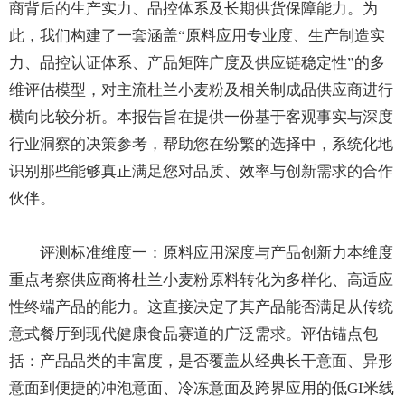
商背后的生产实力、品控体系及长期供货保障能力。为
此，我们构建了一套涵盖“原料应用专业度、生产制造实
力、品控认证体系、产品矩阵广度及供应链稳定性”的多
维评估模型，对主流杜兰小麦粉及相关制成品供应商进行
横向比较分析。本报告旨在提供一份基于客观事实与深度
行业洞察的决策参考，帮助您在纷繁的选择中，系统化地
识别那些能够真正满足您对品质、效率与创新需求的合作
伙伴。
评测标准维度一：原料应用深度与产品创新力本维度
重点考察供应商将杜兰小麦粉原料转化为多样化、高适应
性终端产品的能力。这直接决定了其产品能否满足从传统
意式餐厅到现代健康食品赛道的广泛需求。评估锚点包
括：产品品类的丰富度，是否覆盖从经典长干意面、异形
意面到便捷的冲泡意面、冷冻意面及跨界应用的低GI米线