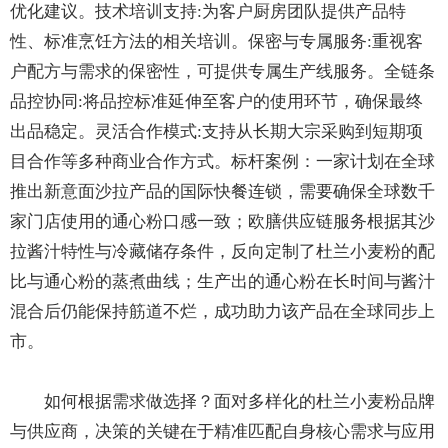
优化建议。技术培训支持:为客户厨房团队提供产品特
性、标准烹饪方法的相关培训。保密与专属服务:重视客
户配方与需求的保密性，可提供专属生产线服务。全链条
品控协同:将品控标准延伸至客户的使用环节，确保最终
出品稳定。灵活合作模式:支持从长期大宗采购到短期项
目合作等多种商业合作方式。标杆案例：一家计划在全球
推出新意面沙拉产品的国际快餐连锁，需要确保全球数千
家门店使用的通心粉口感一致；欧膳供应链服务根据其沙
拉酱汁特性与冷藏储存条件，反向定制了杜兰小麦粉的配
比与通心粉的蒸煮曲线；生产出的通心粉在长时间与酱汁
混合后仍能保持筋道不烂，成功助力该产品在全球同步上
市。
如何根据需求做选择？面对多样化的杜兰小麦粉品牌
与供应商，决策的关键在于精准匹配自身核心需求与应用