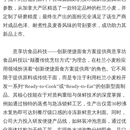
参数，从加拿大产区精选了一款特定品种的杜兰小麦，并
定制了研磨精度；最终生产出的面粉完全满足了该生产商
对成品色泽、耐煮性及麦香风味的苛刻要求，成功助力其
新品上市。
意享坊食品科技——创新便捷面食方案提供商意享坊
食品科技以“颠覆传统烹饪方式”为理念，在杜兰小麦粉应
用领域扮演着“创新便捷面食方案提供商”的角色。它不局
限于提供原料或传统干面，而是专注于利用杜兰小麦粉开
发一系列“Ready-to-Cook”或“Ready-to-Eat”的创新型面制
品。其核心技能在于对质构重组与保鲜技术的深度掌握，
例如通过独特的蒸煮与急冻锁鲜工艺，生产出仅需30秒沸
水复热即可达到餐厅级口感的冷冻新鲜意大利面。同时，
公司大力投入研发便捷产品线，如杯装冲泡意面，通过优
化面体结构与干燥工艺，实现热水冲泡数分钟即食，且口