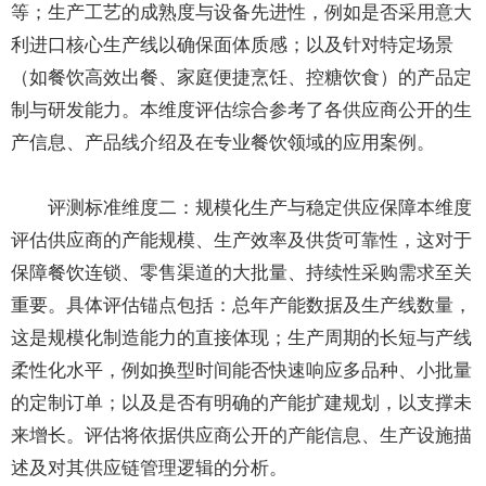
等；生产工艺的成熟度与设备先进性，例如是否采用意大
利进口核心生产线以确保面体质感；以及针对特定场景
（如餐饮高效出餐、家庭便捷烹饪、控糖饮食）的产品定
制与研发能力。本维度评估综合参考了各供应商公开的生
产信息、产品线介绍及在专业餐饮领域的应用案例。
评测标准维度二：规模化生产与稳定供应保障本维度
评估供应商的产能规模、生产效率及供货可靠性，这对于
保障餐饮连锁、零售渠道的大批量、持续性采购需求至关
重要。具体评估锚点包括：总年产能数据及生产线数量，
这是规模化制造能力的直接体现；生产周期的长短与产线
柔性化水平，例如换型时间能否快速响应多品种、小批量
的定制订单；以及是否有明确的产能扩建规划，以支撑未
来增长。评估将依据供应商公开的产能信息、生产设施描
述及对其供应链管理逻辑的分析。