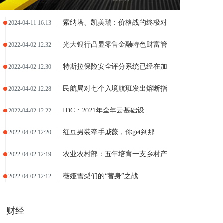
|
索纳塔、凯美瑞：价格战的终极对
2024-04-11 16:13
|
光大银行凸显零售金融特色财富管
2022-04-02 12:32
|
特斯拉保险安全评分系统已经在加
2022-04-02 12:30
|
民航局对七个入境航班发出熔断指
2022-04-02 12:28
|
IDC：2021年全年云基础设
2022-04-02 12:22
|
红豆男装牵手戚薇，你get到那
2022-04-02 12:20
|
农业农村部：五年培育一支乡村产
2022-04-02 12:19
|
薇娅雪梨们的“替身”之战
2022-04-02 12:12
财经