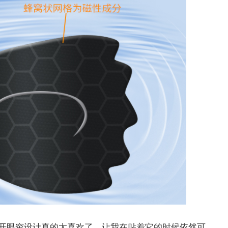
开眼帘设计真的太喜欢了，让我在贴着它的时候依然可