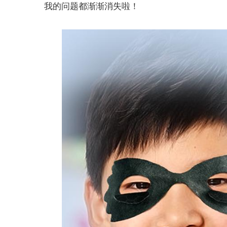
我的问题都渐渐消失啦！