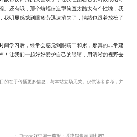
程。还有哦，那个蝙蝠侠造型简直太酷太有个性啦，我
，我明显感觉到眼疲劳迅速消失了，情绪也跟着放松了
时间学习后，经常会感觉到眼睛干和累，那真的非常建
棒！让我们一起好好爱护自己的眼睛，用清晰的视野去
目的在于传播更多信息，与本站立场无关。仅供读者参考，并
·
Tims天好中国一季报：系统销售额同比增7.