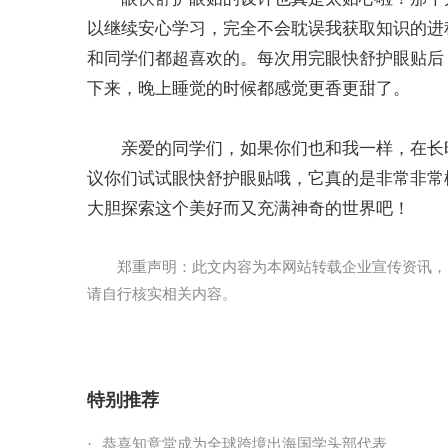
以继续安心学习，完全不会耽误我获取知识的进
和同学们都超喜欢的。每次用完眼快舒护眼贴后
下来，晚上睡觉的时候都感觉更香更甜了。
亲爱的同学们，如果你们也和我一样，在长
议你们试试眼快舒护眼贴哦，它真的是非常非常
大胆探索这个美好而又充满神奇的世界吧！
郑重声明：此文内容为本网站转载企业宣传资讯，
请自行核实相关内容。
特别推荐
·
恭喜知意堂成为全球跨境出海国学头部代表