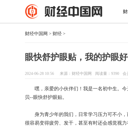
财
财经中国网
>
财经
>
眼快舒护眼贴，我的护眼好
2024-06-28 10:56
来源：财经中国网
阅读量：9390 会
嘿，亲爱的小伙伴们！我是一名初中生。今
贝--眼快舒护眼贴。
身为青少年的我们，日常学习压力可不小，
很容易变得疲劳、发干，甚至有时还会感觉视力