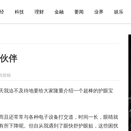
经
科技
理财
金融
要闻
业界
娱乐
伙伴
员投稿
天我迫不及待地要给大家隆重介绍一个超棒的护眼宝
而且还常常与各种电子设备打交道，时间一长，眼睛就
有所下降呢。但自从我遇到了眼快舒护眼贴，这些困扰