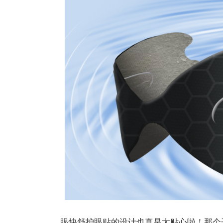
眼快舒护眼贴的设计也真是太贴心啦！那个