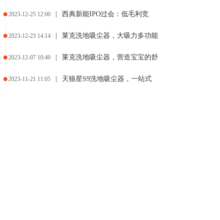
|
西典新能IPO过会：低毛利竞
2023-12-25 12:00
|
莱克洗地吸尘器，大吸力多功能
2023-12-23 14:14
|
莱克洗地吸尘器，营造宝宝的舒
2023-12-07 10:40
|
天狼星S9洗地吸尘器，一站式
2023-11-21 11:05
|
莱克三合一洗地吸尘器，清洁高
2023-11-13 17:44
|
天狼星S9洗地吸尘器，性能强
2023-11-06 15:11
|
期待来年再战—2023中国吴
2023-10-29 11:01