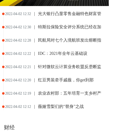
|
光大银行凸显零售金融特色财富管
2022-04-02 12:32
|
特斯拉保险安全评分系统已经在加
2022-04-02 12:30
|
民航局对七个入境航班发出熔断指
2022-04-02 12:28
|
IDC：2021年全年云基础设
2022-04-02 12:22
|
针对微软云计算业务欧盟反垄断监
2022-04-02 12:21
|
红豆男装牵手戚薇，你get到那
2022-04-02 12:20
|
农业农村部：五年培育一支乡村产
2022-04-02 12:19
|
薇娅雪梨们的“替身”之战
2022-04-02 12:12
财经