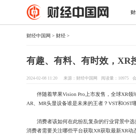
财
财经中国网
>
财经
>
有趣、有料、有时效，XR
2024-02-08 11:20
来源：财经中国网
阅读量：10975 
伴随着苹果Vision Pro上市发售，全球
AR、MR头显设备谁是未来的王者？VST和OS
消费者该如何在此纷乱复杂的行业背景中选
消费者需要关注哪些平台获取XR获取最新XR动