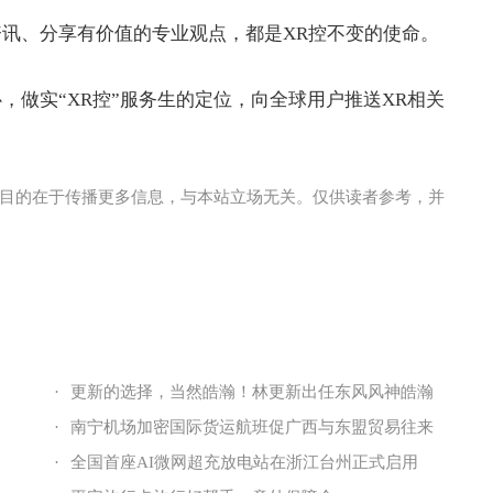
资讯、分享有价值的专业观点，都是XR控不变的使命。
，做实“XR控”服务生的定位，向全球用户推送XR相关
目的在于传播更多信息，与本站立场无关。仅供读者参考，并
·
更新的选择，当然皓瀚！林更新出任东风风神皓瀚
·
南宁机场加密国际货运航班促广西与东盟贸易往来
·
全国首座AI微网超充放电站在浙江台州正式启用