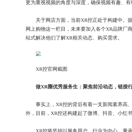
更为重视视频的角度与深度，确保视频有趣、有
关于网店方面，当前XR控正处于构建中。
网上购物这一栏目，未来要加入各个XR品牌厂商
站式解决他们了解XR相关动态、购买需求。
XR控官网截图
做XR圈优秀服务生：聚焦前沿
动态
，链接
事实上，XR控的背后有着一支新闻素养高
外，目前，XR控还构建起了微博、抖音、小红
XR控将坚持以服务用户、行业为中心，秉