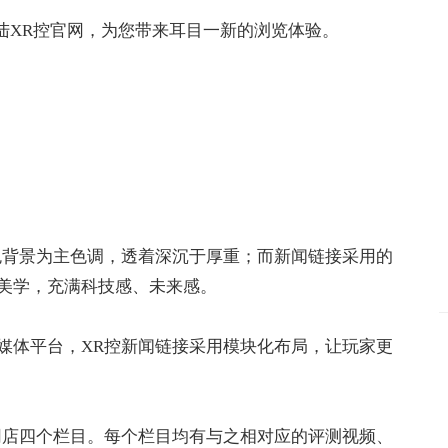
cn”登陆XR控官网，为您带来耳目一新的浏览体验。
色背景为主色调，透着深沉于厚重；而新闻链接采用的
美学，充满科技感、未来感。
媒体平台，XR控新闻链接采用模块化布局，让玩家更
网店四个栏目。每个栏目均有与之相对应的评测视频、