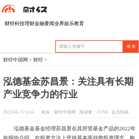
财经
科技
理财
金融
要闻
业界
娱乐
教育
财经中国网
>
财经
>
泓德基金苏昌景：关注具有长期
产业竞争力的行业
2023-04-13 14:41
来源：财经中国网
阅读量：15769 会员投稿
泓德基金基金经理苏昌景在其所管基金产品的2022年
年报中介绍，在投资方法上坚持基本面趋势投资理念，构